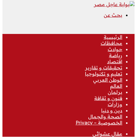
بحث عن
الرئيسية
محافظات
حوادث
رياضة
اقتصاد
تحقيقات و تقارير
تعليم و تكنولوجيا
الوطن العربي
العالم
برلمان
فنون و ثقافة
وزارات
دين و دنيا
الصحة والجمال
الخصوصية – Privacy
مقال عشوائي