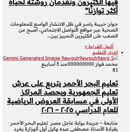
فيها الكثيرون وتقدمان روشتة لحياة
أكثر توازنًا”
حوار: حبيبة ياسر في ظل الانتشار الواسع للمعلومات
الصحية عبر مواقع التواصل الاجتماعي، أصبح من
الصعب على الكثيرين التمييز بين…
أكمل القراءة »
اخبار التعليم
محمد فواز 000000000
منذ 3 أسابيع
81
تعليم البحر الأحمر يتربع على عرش
تعليم الجمهورية ويحصد المراكز
الأولى في مسابقة العروض الرياضية
للعام الدراسي ٢٠٢٥ – ٢٠٢٦
متابعة – جريدة بوابة عاجل مصر تعليم البحر الأحمر
بقيادة الأستاذ مصطفى عبده وكيل أول الوزارة يغرد