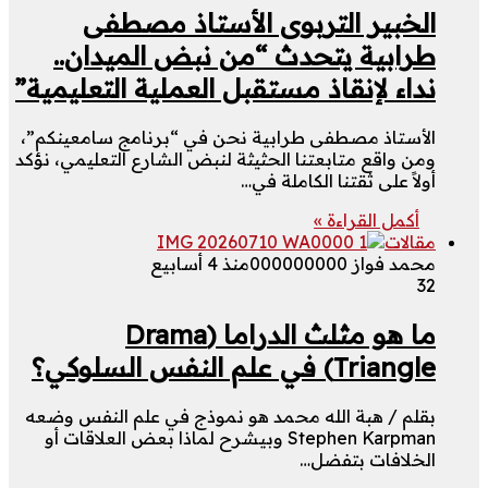
الخبير التربوى الأستاذ مصطفى
طرابية يتحدث “من نبض الميدان..
نداء لإنقاذ مستقبل العملية التعليمية”
الأستاذ مصطفى طرابية نحن في “برنامج سامعينكم”،
ومن واقع متابعتنا الحثيثة لنبض الشارع التعليمي، نؤكد
أولاً على ثقتنا الكاملة في…
أكمل القراءة »
مقالات
محمد فواز 000000000
منذ 4 أسابيع
32
ما هو مثلث الدراما (Drama
Triangle) في علم النفس السلوكي؟
بقلم / هبة الله محمد هو نموذج في علم النفس وضعه
Stephen Karpman وبيشرح لماذا بعض العلاقات أو
الخلافات بتفضل…