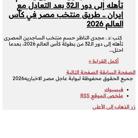
تأهله إلى دور الـ32 بعد التعادل مع
إيران .. طريق منتخب مصر في كأس
العالم 2026
كتب :د . مجدى الناظر حسم منتخب الساجدين المصرى
تأهله إلى دور الـ32 من بطولة كأس العالم 2026، بعدما
احتل…
أكمل القراءة »
الصفحة السابقة
الصفحة التالية
جميع الحقوق محفوظة لبوابة عاجل مصر الاخباريه2026
فيسبوك
ملخص الموقع RSS
زر الذهاب إلى الأعلى