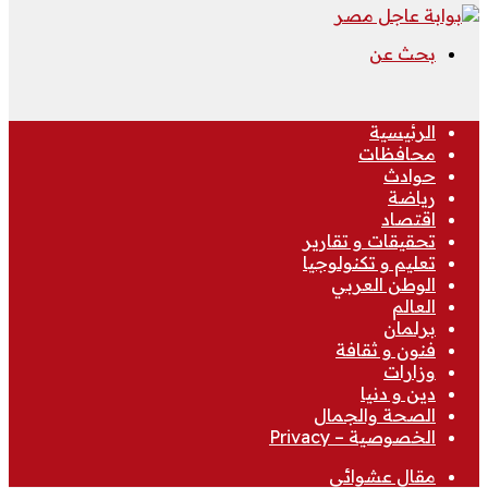
بحث عن
الرئيسية
محافظات
حوادث
رياضة
اقتصاد
تحقيقات و تقارير
تعليم و تكنولوجيا
الوطن العربي
العالم
برلمان
فنون و ثقافة
وزارات
دين و دنيا
الصحة والجمال
الخصوصية – Privacy
مقال عشوائي