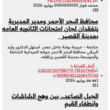
محمد فواز 000000000
2 يوليو، 2026
133
محافظ البحر الأحمر ومدير المديرية
يتفقدان لجان امتحانات الثانويه العامه
بمدينة القصير
متابعة – جريدة بوابة عاجل مصر استهل الدكتور وليد
البرقي محافظ البحر الأحمر جولته الميدانية الشاملة
والموسعة بمدينة القصير يرافقه…
أكمل القراءة »
1 يوليو، 2026
aa aa
151
الجيل الصاعد… بين وهج الشاشات
وانطفاء القيم