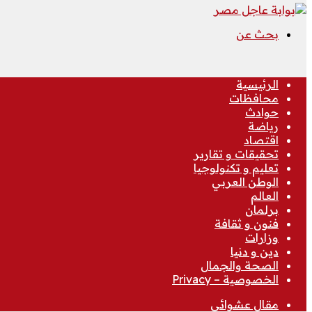
بحث عن
الرئيسية
محافظات
حوادث
رياضة
اقتصاد
تحقيقات و تقارير
تعليم و تكنولوجيا
الوطن العربي
العالم
برلمان
فنون و ثقافة
وزارات
دين و دنيا
الصحة والجمال
الخصوصية – Privacy
مقال عشوائي