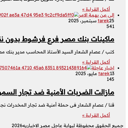
أكمل القراءة »
إلى من يهمة الامر
25 سبتمبر، 2025
tarek
541
ماكينات بنك مصر فرع فرشوط بدون نق
كتب / عصام الشعار السيد الأستاذ المحاسب مدير بنك 
أكمل القراءة »
اخبار عاجلة
13 مايو، 2025
tarek
145
مازالت الضربات الأمنية ضد تجار السموم
قنا / عصام الشعار فى حملة أمنية ضد تجار المخدرات ن
أكمل القراءة »
جميع الحقوق محفوظة لبوابة عاجل مصر الاخباريه2026