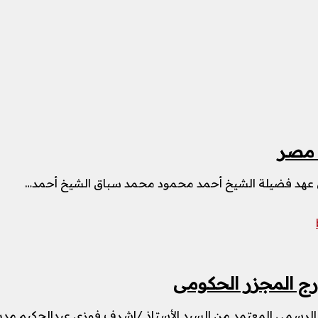
 مصر
ي عهد فضيلة الشيخ أحمد محمود محمد سباق الشيخ أحمد…
ج المجزر الحكومى
لرسمي المعتمد من السيد الأستاذ /اشرف فوزي عبدالحكيم مدير 