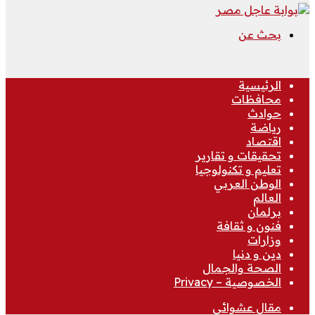
بحث عن
الرئيسية
محافظات
حوادث
رياضة
اقتصاد
تحقيقات و تقارير
تعليم و تكنولوجيا
الوطن العربي
العالم
برلمان
فنون و ثقافة
وزارات
دين و دنيا
الصحة والجمال
الخصوصية – Privacy
مقال عشوائي