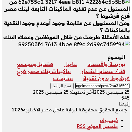
من
المسئول عن عدم تغذية الماكينات التابعة لبنك مصر
فرع فرشوط ؟
ومن المسئوول عن متابعة وجود أوعدم وجود النقدية
بالماكينات ؟
هذه الأسئلة طرحت من خلال الموظفين وعملاء البنك
الوسوم
بورصة واقتصاد
عاجل
قضايا ومجتمع
قنا/ عصام الشعار
ماكينات بنك مصر فرع
فرشوط بدون نقدية
متابعات
نسخ الرابط
25 سبتمبر، 2025
آخر تحديث: 25 سبتمبر، 2025
545
إتبعنا
جميع الحقوق محفوظة لبوابة عاجل مصر الاخباريه2026
فيسبوك
ملخص الموقع RSS