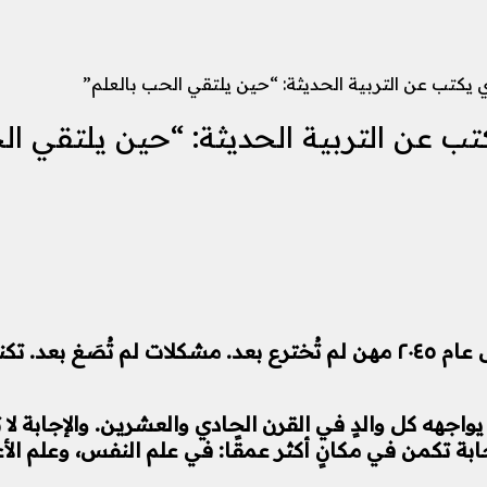
ي يكتب عن التربية الحديثة: “حين يلتقي الحب بالعلم”
كتب عن التربية الحديثة: “حين يلتقي ال
تخيّل أنك تُربّي طفلًا اليوم، طفلًا سيكون في سنّ العمل عام ٢٠٤٥ مهن لم تُخت
ي يواجهه كل والدٍ في القرن الحادي والعشرين. والإجابة لا
الإجابة تكمن في مكانٍ أكثر عمقًا: في علم النفس، وعلم ا