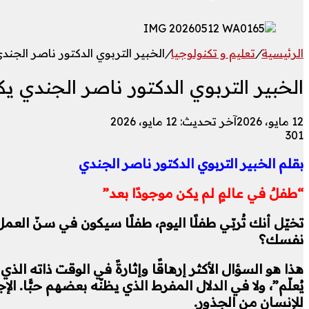
الرئيسية
/
تعليم و تكنولوجيا
/
الخبير التربوي الدكتور ناصر الجند
الخبير التربوي الدكتور ناصر الجندي ي
12 مايو، 2026
آخر تحديث: 12 مايو، 2026
301
بقلم الخبير التربوي الدكتور ناصر الجندي
“طفلٌ في عالمٍ لم يكن موجودًا بعد”
نفسك؟
هذا هو السؤال الأكثر إرهاقًا وإثارةً في الوقت ذاته الذ
يُعلّم”، ولا في الدلال المفرط الذي يظنّه بعضهم حبًّا. 
للإنسان من الجذور.