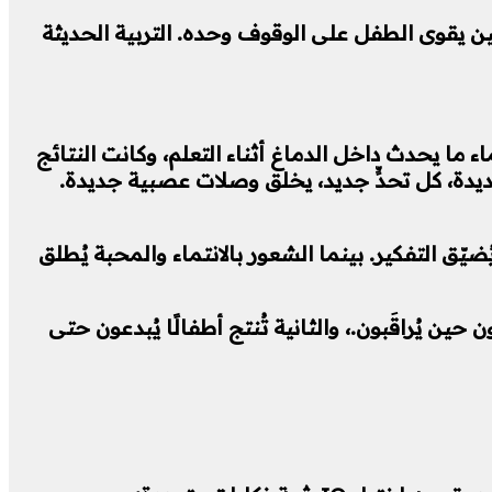
 يقوى الطفل على الوقوف وحده. التربية الحديثة
 ما يحدث داخل الدماغ أثناء التعلم، وكانت النتائج
جديدة، كل تحدٍّ جديد، يخلق وصلات عصبية جديدة.
ّق التفكير. بينما الشعور بالانتماء والمحبة يُطلق
حين يُراقَبون.، والثانية تُنتج أطفالًا يُبدعون حتى