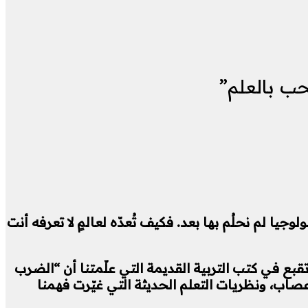
حب بالعلم”
رع بعد. مشكلات لم تُصَغ بعد. تكنولوجيا لم نحلُم بها بعد. فكيف تُعدّه لعالمٍ لا تعرفه أنت
 تقبع في كتب التربية القديمة التي علّمتنا أن “الضرب
لأعصاب، ونظريات التعلم الحديثة التي غيّرت فهمنا