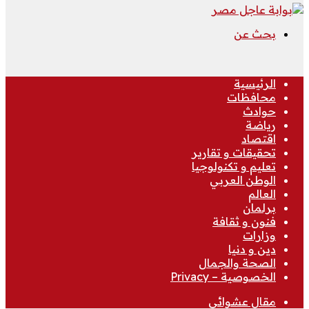
بحث عن
الرئيسية
محافظات
حوادث
رياضة
اقتصاد
تحقيقات و تقارير
تعليم و تكنولوجيا
الوطن العربي
العالم
برلمان
فنون و ثقافة
وزارات
دين و دنيا
الصحة والجمال
الخصوصية – Privacy
مقال عشوائي