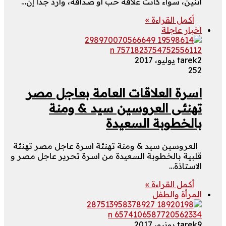
اتنين، سواء كانت علاقة حب أو صداقة، وارد جداً إن…
أكمل القراءة »
اخبار عاجلة
2 يوليو، 2017
tarek
252
اسرة العلاقات العامة بعاجل مصر
تهنئى العروسين سيد & ومنة
بالخطوبة السعيدة
العروسين سيد & ومنة تهنئة اسرة عاجل مصر تهنئة
قلبية بالخطوبة السعيدة من اسرة تحرير عاجل مصر و
الاستاذة…
أكمل القراءة »
المرأة والطفل
9 يونيو، 2017
tarek