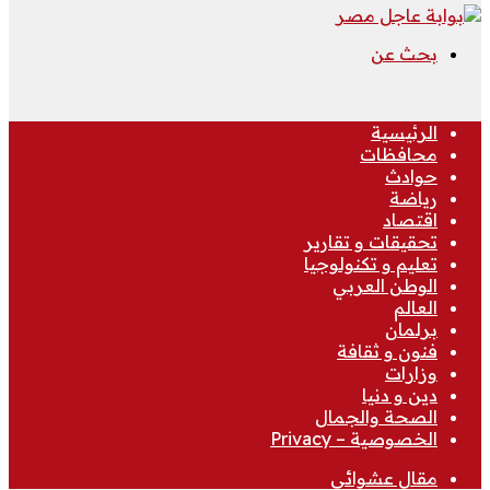
بحث عن
الرئيسية
محافظات
حوادث
رياضة
اقتصاد
تحقيقات و تقارير
تعليم و تكنولوجيا
الوطن العربي
العالم
برلمان
فنون و ثقافة
وزارات
دين و دنيا
الصحة والجمال
الخصوصية – Privacy
مقال عشوائي