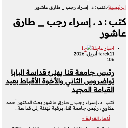
الرئيسية
/
كتب : د . إسراء رجب _ طارق عاشور
كتب : د . إسراء رجب _ طارق
عاشور
اخبار عاجلة
11 أبريل، 2026
tarek
106
رئيس جامعة قنا يهنئ قداسة البابا
تواضروس الثاني والأخوة الأقباط بعيد
القيامة المجيد
كتب : د . إسراء رجب _ طارق عاشور بعث الدكتور أحمد
عكاوي، رئيس جامعة قنا، برقية تهنئة إلى قداسة…
أكمل القراءة »