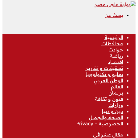
بحث عن
الرئيسية
محافظات
حوادث
رياضة
اقتصاد
تحقيقات و تقارير
تعليم و تكنولوجيا
الوطن العربي
العالم
برلمان
فنون و ثقافة
وزارات
دين و دنيا
الصحة والجمال
الخصوصية – Privacy
مقال عشوائي