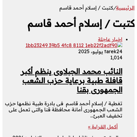
الرئيسية
/
كتبت / إسلام أحمد قاسم
كتبت / إسلام أحمد قاسم
اخبار عاجلة
24 يوليو، 2025
tarek
1٬014
النائب محمد الجبلاوى ينظم أكبر
قافلة طبية برعاية حزب الشعب
الجمهورى بقنا
تغطية / إسلام أحمد قاسم فى بادرة طبية نظمها حزب
الشعب الجمهورى أمانة محافظة قنا والتى تعمل على
تخفيف العبئ…
أكمل القراءة »