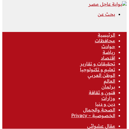
بحث عن
الرئيسية
محافظات
حوادث
رياضة
اقتصاد
تحقيقات و تقارير
تعليم و تكنولوجيا
الوطن العربي
العالم
برلمان
فنون و ثقافة
وزارات
دين و دنيا
الصحة والجمال
الخصوصية – Privacy
مقال عشوائي