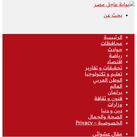
بحث عن
الرئيسية
محافظات
حوادث
رياضة
اقتصاد
تحقيقات و تقارير
تعليم و تكنولوجيا
الوطن العربي
العالم
برلمان
فنون و ثقافة
وزارات
دين و دنيا
الصحة والجمال
الخصوصية – Privacy
مقال عشوائي