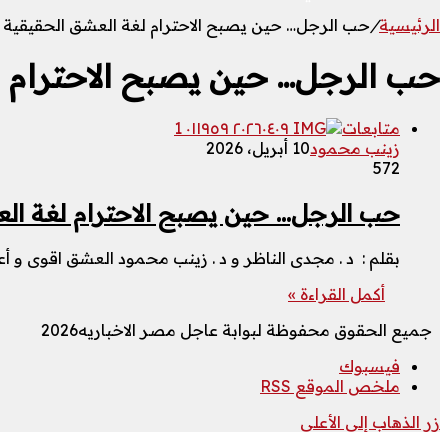
الرئيسية
/
حب الرجل… حين يصبح الاحترام لغة العشق الحقيقية
حب الرجل… حين يصبح الاحترام 
متابعات
زينب محمود
10 أبريل، 2026
572
حب الرجل… حين يصبح الاحترام لغة ال
بقلم : د . مجدى الناظر و د . زينب محمود العشق اقوى و أ
أكمل القراءة »
جميع الحقوق محفوظة لبوابة عاجل مصر الاخباريه2026
فيسبوك
ملخص الموقع RSS
زر الذهاب إلى الأعلى