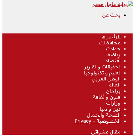
بحث عن
الرئيسية
محافظات
حوادث
رياضة
اقتصاد
تحقيقات و تقارير
تعليم و تكنولوجيا
الوطن العربي
العالم
برلمان
فنون و ثقافة
وزارات
دين و دنيا
الصحة والجمال
الخصوصية – Privacy
مقال عشوائي