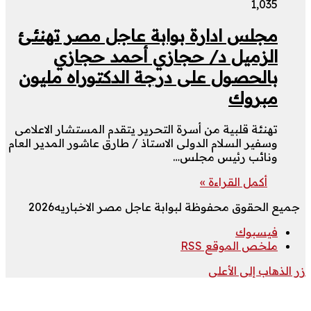
1٬035
مجلس ادارة بوابة عاجل مصر تهنئئ
الزميل د/ حجازي أحمد حجازي
بالحصول على درجة الدكتوراه مليون
مبروك
تهنئة قلبية من أسرة التحرير يتقدم المستشار الاعلامى
وسفير السلام الدولى الاستاذ / طارق عاشور المدير العام
ونائب رئيس مجلس…
أكمل القراءة »
جميع الحقوق محفوظة لبوابة عاجل مصر الاخباريه2026
فيسبوك
ملخص الموقع RSS
زر الذهاب إلى الأعلى