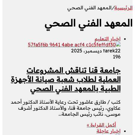
الرئيسية
/
المعهد الفني الصحي
المعهد الفني الصحي
اخبار التعليم
22 ديسمبر، 2025
tarek
196
جامعة قنا تناقش المشروعات
العملية لطلاب شعبة صيانة الأجهزة
الطبية بالمعهد الفني الصحي
كتب / طارق عاشور تحت رعاية الأستاذ الدكتور أحمد
عكاوي، رئيس جامعة قنا، والأستاذ الدكتور أشرف
موسى، نائب رئيس الجامعة…
أكمل القراءة »
اخبار عاجلة