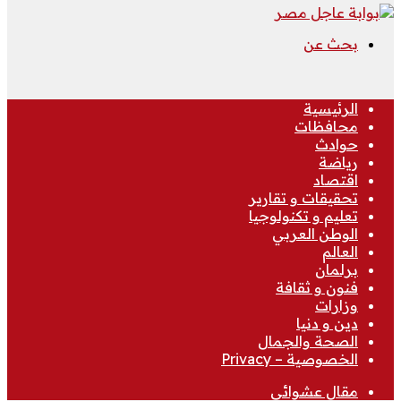
بحث عن
الرئيسية
محافظات
حوادث
رياضة
اقتصاد
تحقيقات و تقارير
تعليم و تكنولوجيا
الوطن العربي
العالم
برلمان
فنون و ثقافة
وزارات
دين و دنيا
الصحة والجمال
الخصوصية – Privacy
مقال عشوائي