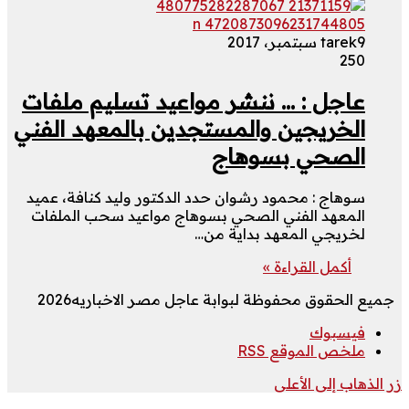
9 سبتمبر، 2017
tarek
250
عاجل : … ننشر مواعيد تسليم ملفات
الخريجين والمستجدين بالمعهد الفني
الصحي بسوهاج
سوهاج : محمود رشوان حدد الدكتور وليد كنافة، عميد
المعهد الفني الصحي بسوهاج مواعيد سحب الملفات
لخريجي المعهد بداية من…
أكمل القراءة »
جميع الحقوق محفوظة لبوابة عاجل مصر الاخباريه2026
فيسبوك
ملخص الموقع RSS
زر الذهاب إلى الأعلى