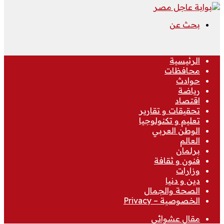
بحث عن
الرئيسية
محافظات
حوادث
رياضة
اقتصاد
تحقيقات و تقارير
تعليم و تكنولوجيا
الوطن العربي
العالم
برلمان
فنون و ثقافة
وزارات
دين و دنيا
الصحة والجمال
الخصوصية – Privacy
مقال عشوائي