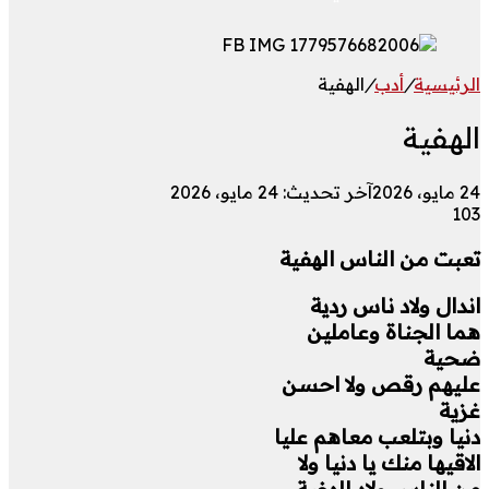
الرئيسية
/
أدب
/
الهفية
الهفية
24 مايو، 2026
آخر تحديث: 24 مايو، 2026
103
تعبت من الناس الهفية
اندال ولاد ناس ردية
هما الجناة وعاملين
ضحية
عليهم رقص ولا احسن
غزية
دنيا وبتلعب معاهم عليا
الاقيها منك يا دنيا ولا
من الناس ولاد الهفية