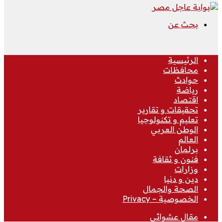
بحث عن
الرئيسية
محافظات
حوادث
رياضة
اقتصاد
تحقيقات و تقارير
تعليم و تكنولوجيا
الوطن العربي
العالم
برلمان
فنون و ثقافة
وزارات
دين و دنيا
الصحة والجمال
الخصوصية – Privacy
مقال عشوائي