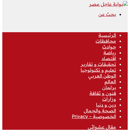
بحث عن
الرئيسية
محافظات
حوادث
رياضة
اقتصاد
تحقيقات و تقارير
تعليم و تكنولوجيا
الوطن العربي
العالم
برلمان
فنون و ثقافة
وزارات
دين و دنيا
الصحة والجمال
الخصوصية – Privacy
مقال عشوائي