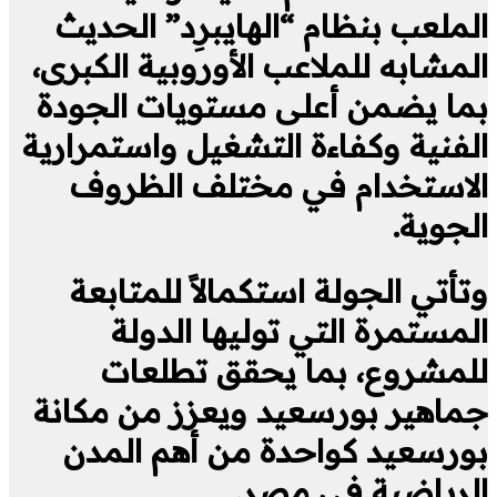
الملعب بنظام “الهايبرِد” الحديث
المشابه للملاعب الأوروبية الكبرى،
بما يضمن أعلى مستويات الجودة
الفنية وكفاءة التشغيل واستمرارية
الاستخدام في مختلف الظروف
الجوية.
وتأتي الجولة استكمالاً للمتابعة
المستمرة التي توليها الدولة
للمشروع، بما يحقق تطلعات
جماهير بورسعيد ويعزز من مكانة
بورسعيد كواحدة من أهم المدن
الرياضية في مصر.