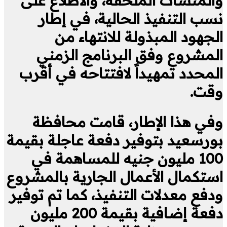
والمنشآت الملحقة، والاطلاع على
نسب التنفيذ الحالية، في إطار
الجهود المبذولة للانتهاء من
المشروع وفق البرنامج الزمني
المحدد تمهيداً لافتتاحه في أقرب
وقت.
وفي هذا الإطار، قامت محافظة
بورسعيد بتوفير دفعة عاجلة بقيمة
100 مليون جنيه للمساهمة في
استكمال الأعمال الجارية بالمشروع
ودفع معدلات التنفيذ، كما تم توفير
دفعة إضافية بقيمة 200 مليون