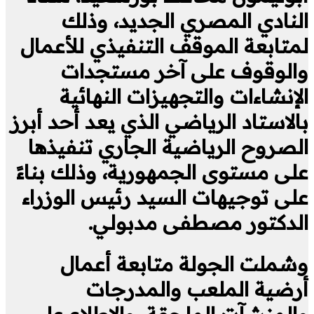
النادي المصري الجديد، وذلك
لمتابعة الموقف التنفيذي للأعمال
والوقوف على آخر مستجدات
الإنشاءات والتجهيزات النهائية
بالاستاد الرياضي الذي يعد أحد أبرز
الصروح الرياضية الجاري تنفيذها
على مستوى الجمهورية، وذلك بناءً
على توجيهات السيد رئيس الوزراء
الدكتور مصطفى مدبولي.
وشملت الجولة متابعة أعمال
أرضية الملعب والمدرجات