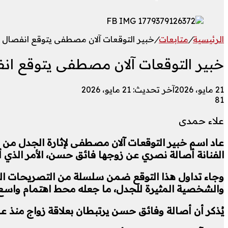
الرئيسية
/
متابعات
/
خبير التوقعات آلان مصطفى يتوقع انفصال 
خبير التوقعات آلان مصطفى يتوقع ان
21 مايو، 2026
آخر تحديث: 21 مايو، 2026
81
علاء حمدى
عاد اسم خبير التوقعات آلان مصطفى لإثارة الجدل من ج
الفنانة أصالة نصري عن زوجها فائق حسن، الأمر الذي أثا
وجاء تداول هذا التوقع ضمن سلسلة من التصريحات الت
والشخصية المثيرة للجدل، ما جعله محط اهتمام واسع 
يُذكر أن أصالة وفائق حسن يرتبطان بعلاقة زواج منذ عام 2021، وظهرا معًا في العديد من المناسبات الفنية والاجتماعية خلال السنوات ال