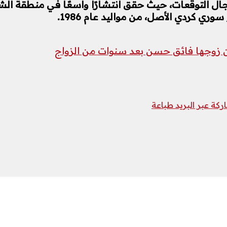
جال التوقعات، حيث حقق انتشارًا واسعًا في منطقة ال
ري كردي الأصل، من مواليد عام 1986.
ن زوجها فائق حسن بعد سنوات من الزواج
كة عبر البريد
طباعة