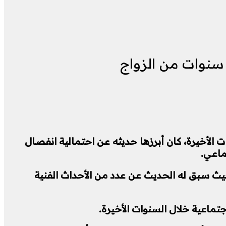
سنوات من الزواج
 الأخيرة، كان أبرزها حديثه عن احتمالية انفصال
ماعي.
يث سبق له الحديث عن عدد من الأحداث الفنية