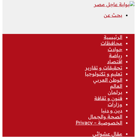
بحث عن
الرئيسية
محافظات
حوادث
رياضة
اقتصاد
تحقيقات و تقارير
تعليم و تكنولوجيا
الوطن العربي
العالم
برلمان
فنون و ثقافة
وزارات
دين و دنيا
الصحة والجمال
الخصوصية – Privacy
مقال عشوائي