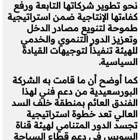
نحو تطوير شركاتها التابعة ورفع
كفاءتها الإنتاجية ضمن استراتيجية
طموحة لتنويع مصادر الدخل
وتعزيز الدور التنموي والخدمي
للهيئة تنفيذاً لتوجيهات القيادة
السياسية.
كما أوضح أن ما قامت به الشركة
البورسعيدية من دعم فني لهذا
الفندق العائم بمنطقة خلف السد
العالي تعد خطوة استراتيجية
تجسد الدور المتنامي لهيئة قناة
السويس في دعم قطاع السياحة