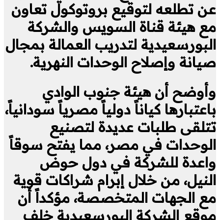
عن تطلعه لتوقيع بروتوكول تعاون
مع هيئة قناة السويس والشركة
البورسعيدية لتدريب العمالة بمجال
صيانة وإصلاح الوحدات النهرية.
وأوضح أن هيئة جنوب الوادي
باعتبارها كياناً دولياً مصرياً سودانياً،
تتلقى طلبات عديدة لتصنيع
الوحدات في مصر، مما يفتح سوقاً
واعدة للشركة في دول حوض
النيل، من خلال إبرام شراكات قوية
مع الجهات المتخصصة، مؤكداً أن
موقع الشركة البورسعيدية خلف