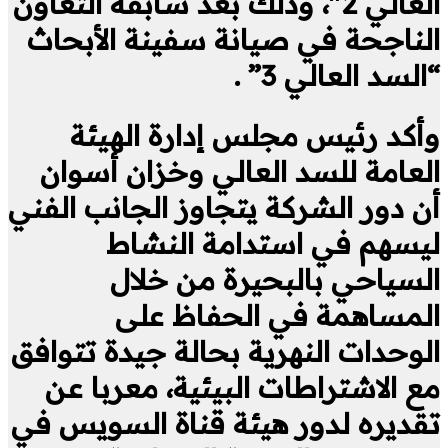
العالي 2″، وذلك بعد سابقة التعاون
الناجحة في صيانة سفينة الأبحاث
“السد العالي 3” .
وأكد رئيس مجلس إدارة الهيئة
العامة للسد العالي وخزان أسوان
أن دور الشركة يتجاوز الجانب الفني
ليسهم في استدامة النشاط
السياحي بالبحيرة من خلال
المساهمة في الحفاظ على
الوحدات النهرية بحالة جيدة تتوافق
مع الاشتراطات البيئية، معربا عن
تقديره لدور هيئة قناة السويس في