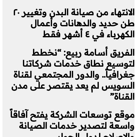
الانتهاء من صيانة البدن وتغيير ٢٠
طن حديد والدهانات وأعمال
الكهرباء في ٤ أشهر فقط
الفريق أسامة ربيع: “نخطط
لتوسيع نطاق خدمات شركاتنا
جغرافياً.. والدور المجتمعي لقناة
السويس لم يعد يقتصر على مدن
القناة”
موقع توسعات الشركة يفتح آفاقاً
واسعة لتصدير خدمات الصيانة
والإصلاح لدول الجوار