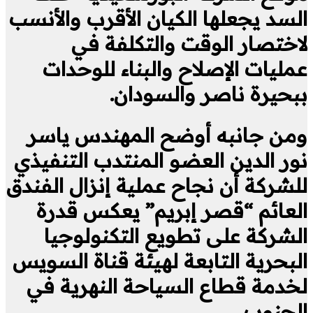
السد يجعلها الكيان الأقرب والأنسب
لاختصار الوقت والتكلفة في
عمليات الإصلاح والبناء للوحدات
ببحيرة ناصر والسودان.
ومن جانبه أوضح المهندس ياسر
نور الدين العضو المنتدب التنفيذي
للشركة أن نجاح عملية إنزال الفندق
العائم “قصر إبريم” يعكس قدرة
الشركة على تطويع التكنولوجيا
البحرية التابعة لهيئة قناة السويس
لخدمة قطاع السياحة النهرية في
الجنوب.