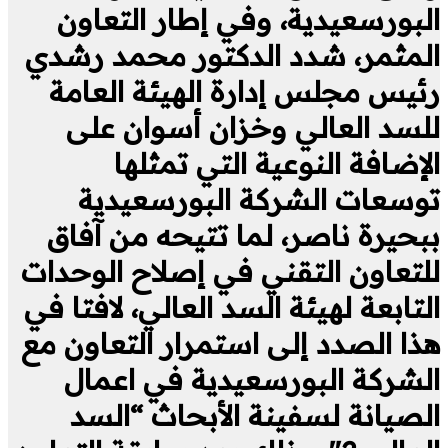
البورسعيدية، وفي إطار التعاون
المثمر، شدد الدكتور محمد رشدي
رئيس مجلس إدارة الهيئة العامة
للسد العالي وخزان أسوان على
الإضافة النوعية التي تمثلها
توسعات الشركة البورسعيدية
ببحيرة ناصر، لما تتيحه من آفاق
للتعاون التقني في إصلاح الوحدات
التابعة لهيئة السد العالي، لافتا في
هذا الصدد إلى استمرار التعاون مع
الشركة البورسعيدية في اعمال
الصيانة لسفينة الأبحاث “السد