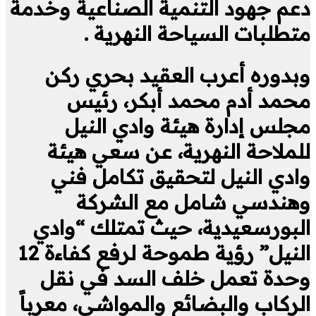
دعم جهود التنمية الصناعية وخدمة
متطلبات السياحة النهرية .
وبدوره أعرب العقيد بحري ركن
محمد أدم محمد أبكر، رئيس
مجلس إدارة هيئة وادي النيل
للملاحة النهرية، عن سعي هيئة
وادي النيل لتحقيق تكامل فني
وهندسي شامل مع الشركة
البورسعيدية، حيث تمتلك “وادي
النيل” رؤية طموحة لرفع كفاءة 12
وحدة تعمل خلف السد في نقل
الركاب والبضائع والمواشي، معرباً