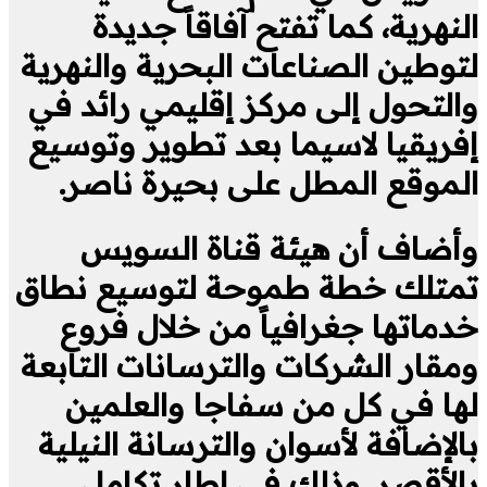
النهرية، كما تفتح آفاقاً جديدة
لتوطين الصناعات البحرية والنهرية
والتحول إلى مركز إقليمي رائد في
إفريقيا لاسيما بعد تطوير وتوسيع
الموقع المطل على بحيرة ناصر.
وأضاف أن هيئة قناة السويس
تمتلك خطة طموحة لتوسيع نطاق
خدماتها جغرافياً من خلال فروع
ومقار الشركات والترسانات التابعة
لها في كل من سفاجا والعلمين
بالإضافة لأسوان والترسانة النيلية
بالأقصر. وذلك في إطار تكامل