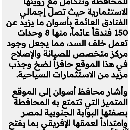
للمحافظة وتتكامل مع رؤيتها
الاستثمارية حيث تصل إجمالي
الفنادق العائمة بأسوان ما يزيد عن
150 فندقاً عائماً، منها 8 وحدات
تعمل خلف السد، مما يجعل وجود
مركز متخصص للصيانة والإصلاح
في هذا الموقع حافزاً لضخ وجذب
مزيد من الاستثمارات السياحية.
وأشار محافظ أسوان إلى الموقع
المتميز التي تتمتع به المحافطة
بصفتها البوابة الجنوبية لمصر
وامتداداً لعمقها الإفريقي بما يفتح