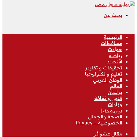
بحث عن
الرئيسية
محافظات
حوادث
رياضة
اقتصاد
تحقيقات و تقارير
تعليم و تكنولوجيا
الوطن العربي
العالم
برلمان
فنون و ثقافة
وزارات
دين و دنيا
الصحة والجمال
الخصوصية – Privacy
مقال عشوائي