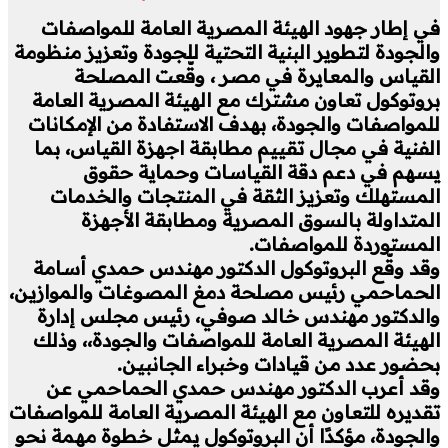
في إطار جهود الهيئة المصرية العامة للمواصفات
والجودة لتطوير البنية التحتية للجودة وتعزيز منظومة
القياس والمعايرة في مصر ، وقّعت المصلحة
بروتوكول تعاون مشترك مع الهيئة المصرية العامة
للمواصفات والجودة، بهدف الاستفادة من الإمكانات
الفنية في مجال تقييم مطابقة اجهزة القياس، بما
يسهم في دعم دقة القياسات وحماية حقوق
المستهلك وتعزيز الثقة في المنتجات والخدمات
المتداولة بالسوق المصرية ومطابقة الأجهزة
المستوردة للمواصفات.
وقد وقّع البروتوكول الدكتور مهندس حمدي أسامة
الحماحمي رئيس مصلحة دمغ المصوغات والموازين،
والدكتور مهندس خالد صوفي، رئيس مجلس إدارة
الهيئة المصرية العامة للمواصفات والجودة،، وذلك
بحضور عدد من قيادات وخبراء الجانبين.
وقد أعرب الدكتور مهندس حمدي الحماحمي عن
تقديره للتعاون مع الهيئة المصرية العامة للمواصفات
والجودة، مؤكدًا أن البروتوكول يمثل خطوة مهمة نحو