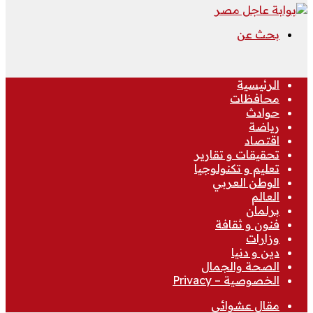
بحث عن
الرئيسية
محافظات
حوادث
رياضة
اقتصاد
تحقيقات و تقارير
تعليم و تكنولوجيا
الوطن العربي
العالم
برلمان
فنون و ثقافة
وزارات
دين و دنيا
الصحة والجمال
الخصوصية – Privacy
مقال عشوائي