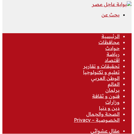
بحث عن
الرئيسية
محافظات
حوادث
رياضة
اقتصاد
تحقيقات و تقارير
تعليم و تكنولوجيا
الوطن العربي
العالم
برلمان
فنون و ثقافة
وزارات
دين و دنيا
الصحة والجمال
الخصوصية – Privacy
مقال عشوائي