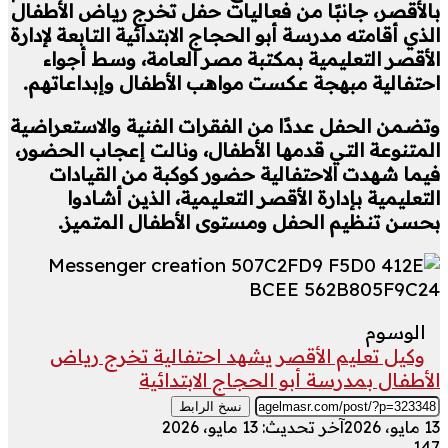
بالأقصر، جانبًا من فعاليات حفل تخرج رياض الأطفال
الذي أقامته مدرسة أبو الحجاج الابتدائية التابعة لإدارة
الأقصر التعليمية بمكتبة مصر العامة، وسط أجواء
احتفالية مبهجة عكست مواهب الأطفال وإبداعاتهم.
وتضمن الحفل عددًا من الفقرات الفنية والاستعراضية
المتنوعة التي قدمها الأطفال، ونالت إعجاب الحضور،
فيما شهدت الاحتفالية حضور كوكبة من القيادات
التعليمية بإدارة الأقصر التعليمية، الذين أشادوا
بحسن تنظيم الحفل ومستوى الأطفال المتميز.
الوسوم
وكيل تعليم الأقصر يشهد احتفالية تخرج رياض
الأطفال بمدرسة أبو الحجاج الابتدائية
نسخ الرابط
13 مايو، 2026
آخر تحديث: 13 مايو، 2026
147