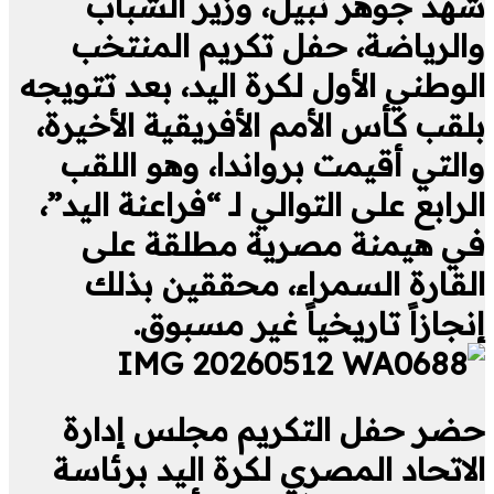
شهد جوهر نبيل، وزير الشباب
والرياضة، حفل تكريم المنتخب
الوطني الأول لكرة اليد، بعد تتويجه
بلقب كأس الأمم الأفريقية الأخيرة،
والتي أقيمت برواندا، وهو اللقب
الرابع على التوالي لـ “فراعنة اليد”،
في هيمنة مصرية مطلقة على
القارة السمراء، محققين بذلك
إنجازاً تاريخياً غير مسبوق.
حضر حفل التكريم مجلس إدارة
الاتحاد المصري لكرة اليد برئاسة