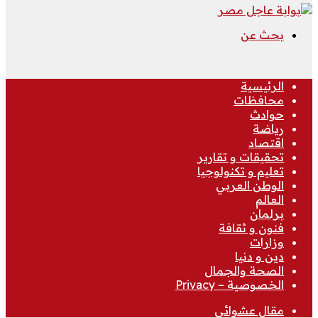
بحث عن
الرئيسية
محافظات
حوادث
رياضة
اقتصاد
تحقيقات و تقارير
تعليم و تكنولوجيا
الوطن العربي
العالم
برلمان
فنون و ثقافة
وزارات
دين و دنيا
الصحة والجمال
الخصوصية – Privacy
مقال عشوائي