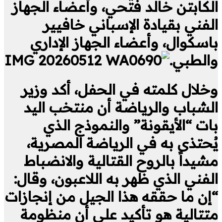
الكابتن خالد فتحي، وأعضاء الجهاز
الفني بقيادة الإسباني خافيير
باسكوال، وأعضاء الجهاز الإداري
والطبي.
وخلال كلمته في الحفل، أكد وزير
الشباب والرياضة أن منتخب اليد
بات “الأيقونة” والنموذج الذي
يُحتذى به في الرياضة المصرية،
مشيداً بالروح القتالية والانضباط
الفني الذي ظهر به اللاعبون، وقال:
“إن ما حققه هذا الجيل من إنجازات
متتالية هو تأكيد على أن منظومة