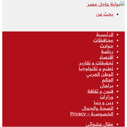
بحث عن
الرئيسية
محافظات
حوادث
رياضة
اقتصاد
تحقيقات و تقارير
تعليم و تكنولوجيا
الوطن العربي
العالم
برلمان
فنون و ثقافة
وزارات
دين و دنيا
الصحة والجمال
الخصوصية – Privacy
مقال عشوائي