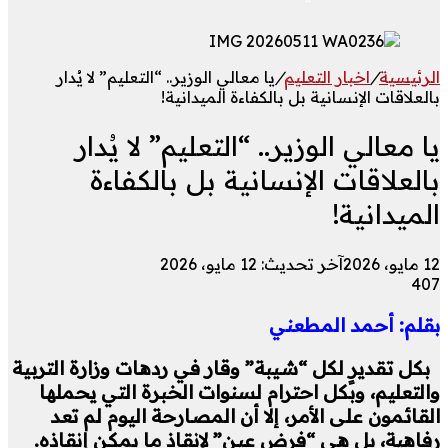
الرئيسية
/
اخبار التعليم
/
يا معالي الوزير.. “التعليم” لا يُدار
بالعلاقات الإنسانية بل بالكفاءة الميدانية!
يا معالي الوزير.. “التعليم” لا يُدار
بالعلاقات الإنسانية بل بالكفاءة
الميدانية!
12 مايو، 2026
آخر تحديث: 12 مايو، 2026
407
بقلم: أحمد المطعني
بكل تقديرٍ لكل “شيبة” وقار في ردهات وزارة التربية
والتعليم، وبكل احترام لسنوات الخبرة التي يحملها
القائمون على الأمر، إلا أن المصارحة اليوم لم تعد
رفاهية، بل هي “فرض عين” لإنقاذ ما يمكن إنقاذه.