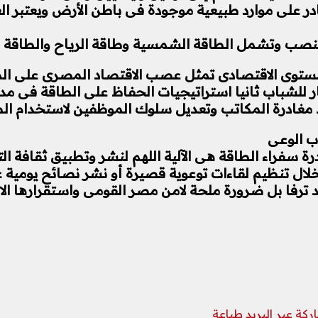
در على موارد طبيعية موجودة فى باطن الأرض ويعتبر الغ
تنصب وتشمل الطاقة الشمسية وطاقة الرياح والطاقة الم
مستوى الاقتصادى تمثل عصب الاقتصاد المصرى على الم
للشباب ثانيا استراتيجيات الحفاظ على الطاقة فى مدي
 عند مغادرة المكاتب وتعديل سلوك الموظفين لاستخدام ا
اب الوعى
رة سفراء الطاقة هى الآلية اللهم لنشر وتطبيق ثقافة 
لال تنظيم لقاءات توعوية قصيرة أو نشر نصائح يومية عب
ترفا بل ضرورة ملحة لامن مصر القومى واستقرارها الا
كة عبر البريد
طباعة