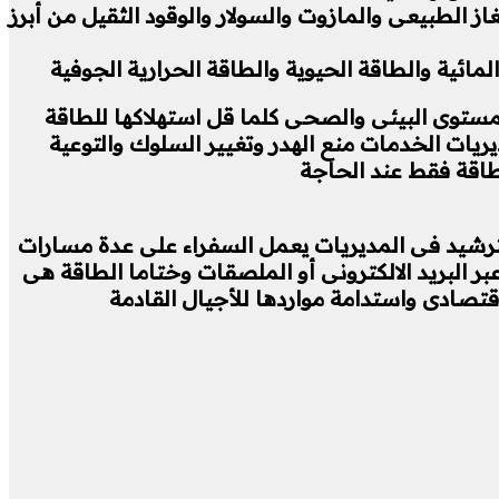
از الطبيعى والمازوت والسولار والوقود الثقيل من أبرز
ائية والطاقة الحيوية والطاقة الحرارية الجوفية
ستوى البيئى والصحى كلما قل استهلاكها للطاقة
ريات الخدمات منع الهدر وتغيير السلوك والتوعية
لطاقة فقط عند الحاجة
الترشيد فى المديريات يعمل السفراء على عدة مسارات
ر البريد الالكترونى أو الملصقات وختاما الطاقة هى
قتصادى واستدامة مواردها للأجيال القادمة