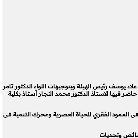
اء يوسف رئيس الهيئة وبتوجيهات اللواء الدكتور تامر
ضر فيها الاستاذ الدكتور محمد النجار أستاذ بكلية
 هى العمود الفقري للحياة العصرية ومحرك التنمية فى
خصائص وتحديات