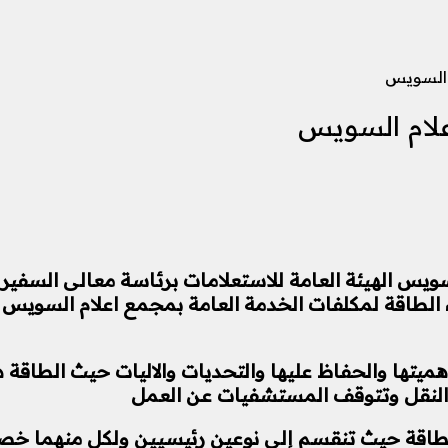
م السويس
علام السويس
يس الهيئة العامة للاستعلامات برئاسة معالى السفير عل
لطاقة لمكلفات الخدمة العامة بمجمع اعلام السويس حا
هميتها والحفاظ عليها والتحديات والاليات حيث الطاقة
 النقل وتتوقف المستشفيات عن العمل
ر الطاقة حيث تنقسم إلى نوعين رئيسيين ولكل منهما 