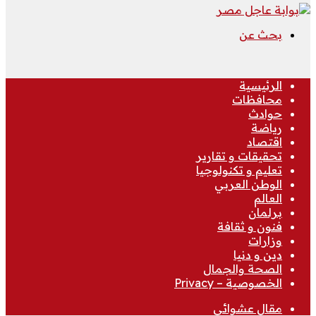
بحث عن
الرئيسية
محافظات
حوادث
رياضة
اقتصاد
تحقيقات و تقارير
تعليم و تكنولوجيا
الوطن العربي
العالم
برلمان
فنون و ثقافة
وزارات
دين و دنيا
الصحة والجمال
الخصوصية – Privacy
مقال عشوائي