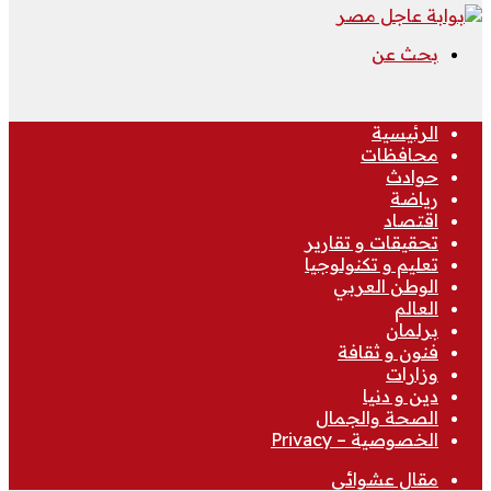
بحث عن
الرئيسية
محافظات
حوادث
رياضة
اقتصاد
تحقيقات و تقارير
تعليم و تكنولوجيا
الوطن العربي
العالم
برلمان
فنون و ثقافة
وزارات
دين و دنيا
الصحة والجمال
الخصوصية – Privacy
مقال عشوائي