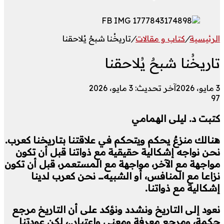
الرئيسية
/
كتاب و مقالات
/
تاريخُنا شبحٌ يُلاحقنا
تاريخُنا شبحٌ يُلاحقنا
3 مايو، 2026
آخر تحديث: 3 مايو، 2026
97
كتبت د. ليلى الهمامي
هنالك منزعٌ يحكم ويتحكم في علاقتنا بتاريخنا كعرب.
نحن نواجه إشكالية حقيقية مع ذواتنا قبل أن تكون
مواجهة مع الآخر، مواجهة مع المستعمر، قبل أن تكون
نزاعا مع المنافس، أو الشبيه… نحن كعرب لدينا
إشكالية مع ذواتنا.
نعود إلى التاريخ ونشدد ونؤكد على أن التاريخ مرجع
حكمة، ومرجع معرفة ومعنى واعتبار..، لكن عودتنا