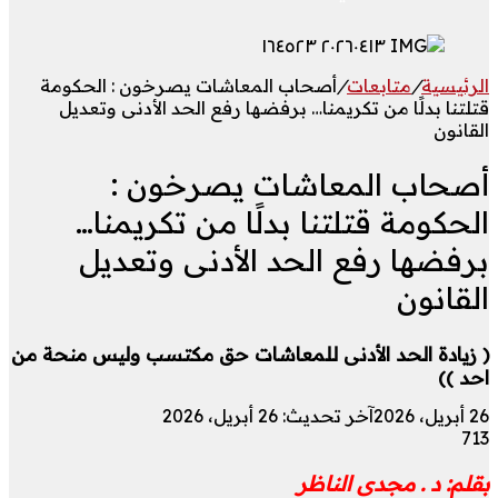
الرئيسية
/
متابعات
/
أصحاب المعاشات يصرخون : الحكومة
قتلتنا بدلًا من تكريمنا… برفضها رفع الحد الأدنى وتعديل
القانون
أصحاب المعاشات يصرخون :
الحكومة قتلتنا بدلًا من تكريمنا…
برفضها رفع الحد الأدنى وتعديل
القانون
( زيادة الحد الأدنى للمعاشات حق مكتسب وليس منحة من
احد ))
26 أبريل، 2026
آخر تحديث: 26 أبريل، 2026
713
بقلم: د . مجدى الناظر