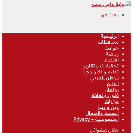
بحث عن
الرئيسية
محافظات
حوادث
رياضة
اقتصاد
تحقيقات و تقارير
تعليم و تكنولوجيا
الوطن العربي
العالم
برلمان
فنون و ثقافة
وزارات
دين و دنيا
الصحة والجمال
الخصوصية – Privacy
مقال عشوائي