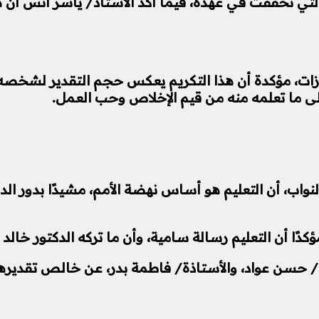
لتي تحققت في عهده، فيما أكد الأستاذ/ ياسر أنس أن ه
ات، مؤكدة أن هذا التكريم يعكس حجم التقدير لشخصه الك
إلى ما تعلمه منه من قيم الإخلاص وحب العمل.
 أن التعليم هو أساس نهضة الأمم، مشيدًا بدور الدكتور
كدًا أن التعليم رسالة سامية، وأن ما تركه الدكتور خال
اذ/ حسن عواد، والأستاذة/ فاطمة بدر، عن خالص تقديرهم