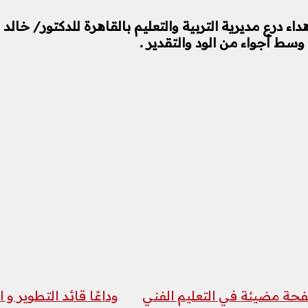
ء درع مديرية التربية والتعليم بالقاهرة للدكتور/ خالد 
ة وسط أجواء من الود والتقدير .
صفحة مضيئة في التعليم الفني
وداعًا قائد التطوير