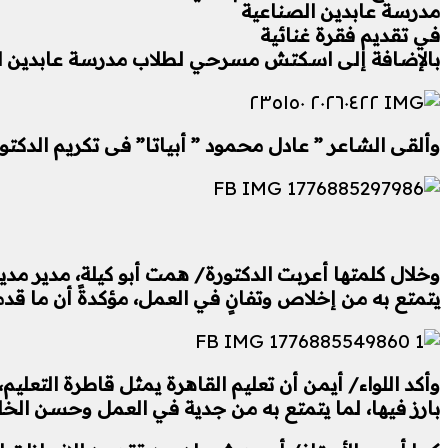
مدرسة عابدين الصناعية
في تقديم فقرة غنائية
بالإضافة إلى اسكتش مسرحي لطلاب مدرسة عابدين ال
وألقى الشاعر ” عادل محمود ” أبياتا” فى تكريم الدكتو
وخلال كلمتها أعربت الدكتورة/ همت أبو كيلة، مدير مدي
يتمتع به من إخلاص وتفانٍ في العمل، مؤكدةً أن ما قد
وأكد اللواء/ أيمن أن تعليم القاهرة يمثل قاطرة التعليم
بارز فيها، لما يتمتع به من جدية في العمل وحسن الخل