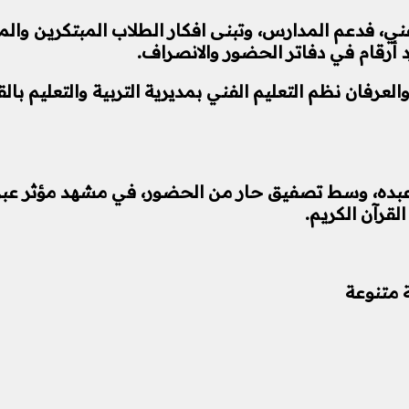
، فدعم المدارس، وتبنى افكار الطلاب المبتكرين والمبد
 أرقام في دفاتر الحضور والانصراف.
العرفان نظم
التعليم الفني بمديرية التربية والتعليم بال
عبده، وسط تصفيق حار من الحضور، في مشهد مؤثر عبر 
لقرآن الكريم.
 متنوعة