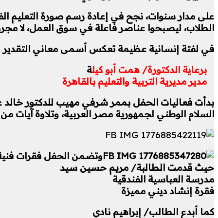
على مدار سنوات، نجح في إعادة رسم صورة التعليم الفني
الطلاب، ليصبحوا عناصر فاعلة في سوق العمل، لا مجرد
في لفتة إنسانية عظيمة تعكس أسمى معاني التقدير و
برعاية الدكتورة/ همت أبو كيل
ة
مدير مديرية التربية والتعليم بالقاهرة
بدأت فعاليات الحفل بممر شرفي مهيب للدكتور خالد 
السلام الوطني لجمهورية مصر العربية، وتلاوة آيات من ا
وتضمن الحفل فقرات فنية
حيث قدمت الطالبة/ مريم حسين سيد
مدرسة العباسية الفندقية
فقرة إنشاد ديني مميزة
كما أبدع الطالب/ إبراهيم نادي