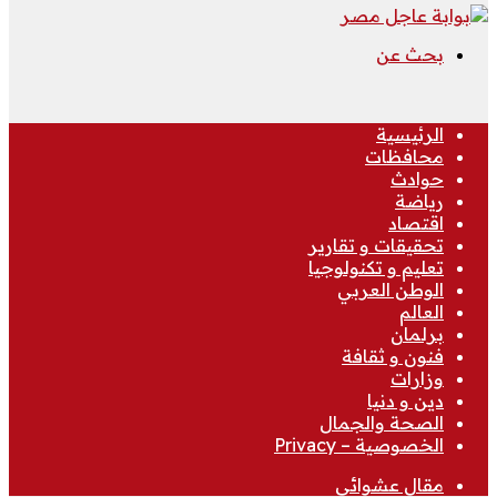
بحث عن
الرئيسية
محافظات
حوادث
رياضة
اقتصاد
تحقيقات و تقارير
تعليم و تكنولوجيا
الوطن العربي
العالم
برلمان
فنون و ثقافة
وزارات
دين و دنيا
الصحة والجمال
الخصوصية – Privacy
مقال عشوائي