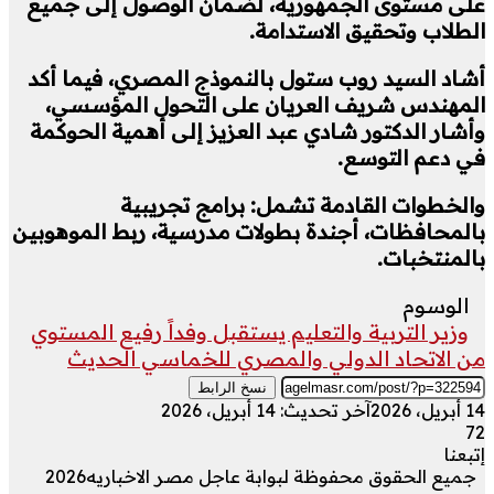
على مستوى الجمهورية، لضمان الوصول إلى جميع
الطلاب وتحقيق الاستدامة.
أشاد السيد روب ستول بالنموذج المصري، فيما أكد
المهندس شريف العريان على التحول المؤسسي،
وأشار الدكتور شادي عبد العزيز إلى أهمية الحوكمة
في دعم التوسع.
والخطوات القادمة تشمل: برامج تجريبية
بالمحافظات، أجندة بطولات مدرسية، ربط الموهوبين
بالمنتخبات.
الوسوم
وزير التربية والتعليم يستقبل وفداً رفيع المستوي
من الاتحاد الدولي والمصري للخماسي الحديث
نسخ الرابط
14 أبريل، 2026
آخر تحديث: 14 أبريل، 2026
72
إتبعنا
جميع الحقوق محفوظة لبوابة عاجل مصر الاخباريه2026