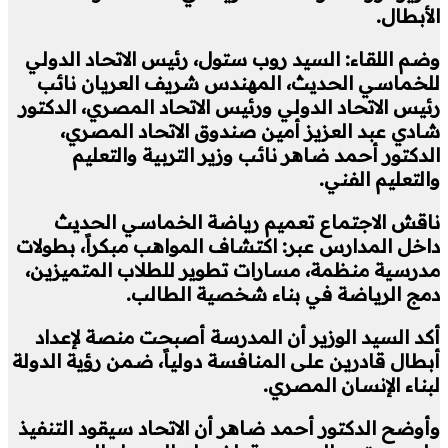
الأبطال.
وضم اللقاء: السيد روب ستول، رئيس الاتحاد الدولي
للخماسي الحديث، المهندس شريف العريان نائب
رئيس الاتحاد الدولي ورئيس الاتحاد المصري، الدكتور
شادي عبد العزيز أمين صندوق الاتحاد المصري،
الدكتور أحمد ضاهر نائب وزير التربية والتعليم
والتعليم الفني.
ناقش الاجتماع تعميم رياضة الخماسي الحديث
داخل المدارس عبر: اكتشاف المواهب مبكراً، بطولات
مدرسية منظمة، مسارات تطوير للطلاب المتميزين،
دمج الرياضة في بناء شخصية الطالب.
أكد السيد الوزير أن المدرسة أصبحت منصة لإعداد
أبطال قادرين على المنافسة دولياً، ضمن رؤية الدولة
لبناء الإنسان المصري.
وأوضح الدكتور أحمد ضاهر أن الاتحاد سيقود التنفيذ