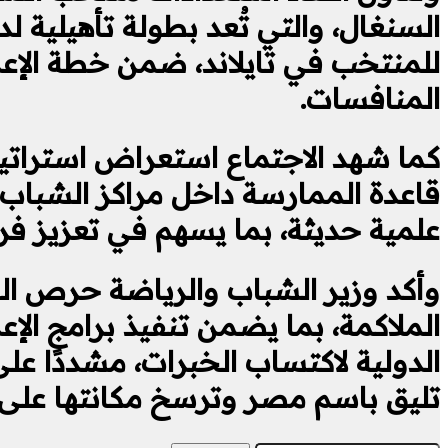
السنغال، والتي تُعد بطولة تأهيلية ل
للمنتخب في تايلاند، ضمن خطة الإع
المنافسات.
كما شهد الاجتماع استعراض استراتيج
قاعدة الممارسة داخل مراكز الشباب 
علمية حديثة، بما يسهم في تعزيز فر
وأكد وزير الشباب والرياضة حرص الوز
الملاكمة، بما يضمن تنفيذ برامج الإع
الدولية لاكتساب الخبرات، مشددًا عل
تليق باسم مصر وترسخ مكانتها على 