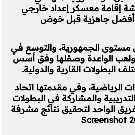
ناقشة إقامة معسكر إعداد خارجي
من أفضل جاهزية قبل خوض
لى مستوى الجمهورية، والتوسع في
لمواهب الواعدة وصقلها وفق أسس
 البطولات القارية والدولية.
ات الرياضية، وفي مقدمتها اتحاد
التدريبية والمشاركة في البطولات
لفريق الواحد لتحقيق نتائج مشرفة