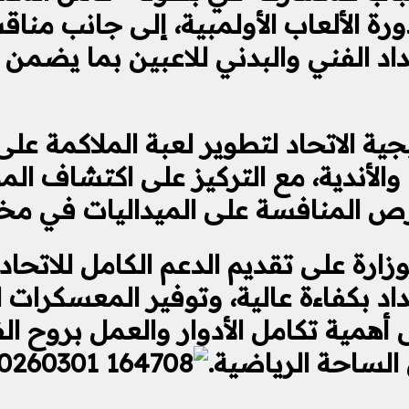
دورة الألعاب الأولمبية، إلى جانب م
داد الفني والبدني للاعبين بما يض
ية الاتحاد لتطوير لعبة الملاكمة ع
والأندية، مع التركيز على اكتشاف ا
ص المنافسة على الميداليات في مختلف
ارة على تقديم الدعم الكامل للاتحاد
داد بكفاءة عالية، وتوفير المعسكرات 
ى أهمية تكامل الأدوار والعمل بروح ا
الساحة الرياضية.