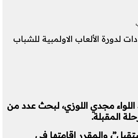
ب
ت لدورة الألعاب الاولمبية للشباب
 اللواء مجدي اللوزي، لبحث عدد من
لة المقبلة.
قبل”، والمقرر إقامتها في