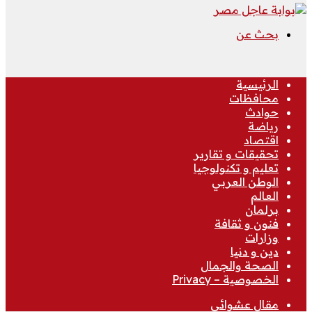
بحث عن
الرئيسية
محافظات
حوادث
رياضة
اقتصاد
تحقيقات و تقارير
تعليم و تكنولوجيا
الوطن العربي
العالم
برلمان
فنون و ثقافة
وزارات
دين و دنيا
الصحة والجمال
الخصوصية – Privacy
مقال عشوائي