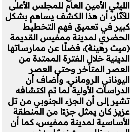
الليثي الأمين العام للمجلس الأعلى
للآثار، أن هذا الكشف يساهم بشكل
كبير في تعميق فهم التخطيط
الحضري لمدينة ممفيس القديمة
(ميت رهينة)، فضلًا عن ممارساتها
الدينية خلال الفترة الممتدة من
العصر المتأخر وحتى العصر
اليوناني الروماني. وأضاف أن
الدراسات الأولية لما تم اكتشافه
تشير إلى أن الجزء الجنوبي من تل
عزيز كان يمثل جزءًا من المنطقة
الأساسية لمدينة ممفيس، كما أن