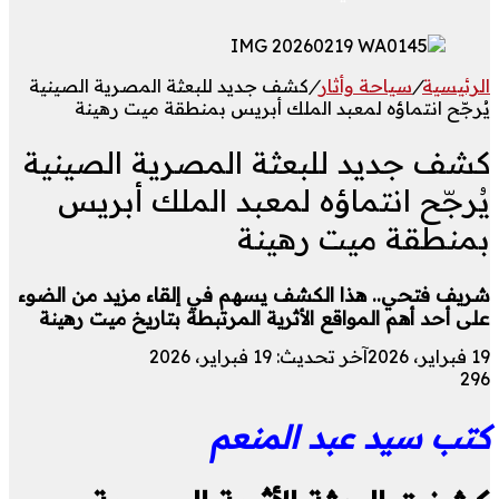
الرئيسية
/
سياحة وأثار
/
كشف جديد للبعثة المصرية الصينية
يُرجّح انتماؤه لمعبد الملك أبريس بمنطقة ميت رهينة
كشف جديد للبعثة المصرية الصينية
يُرجّح انتماؤه لمعبد الملك أبريس
بمنطقة ميت رهينة
شريف فتحي.. هذا الكشف يسهم في إلقاء مزيد من الضوء
على أحد أهم المواقع الأثرية المرتبطة بتاريخ ميت رهينة
19 فبراير، 2026
آخر تحديث: 19 فبراير، 2026
296
كتب سيد عبد المنعم