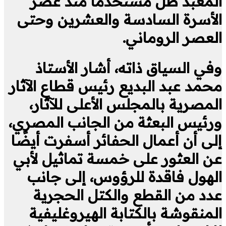
المعبد ظل مستخدمًا منذ عصر
الأسرة السادسة والعشرين وحتى
العصر الروماني.
وفي السياق ذاته، أشار الأستاذ
محمد عبد البديع رئيس قطاع الآثار
المصرية بالمجلس الأعلى للآثار،
ورئيس البعثة من الجانب المصري،
إلى أن أعمال الحفائر أسفرت أيضًا
عن العثور على خمسة تماثيل لأبي
الهول فاقدة للرؤوس، إلى جانب
عدد من القطع والكتل الحجرية
المنقوشة بالكتابة الهيروغليفية