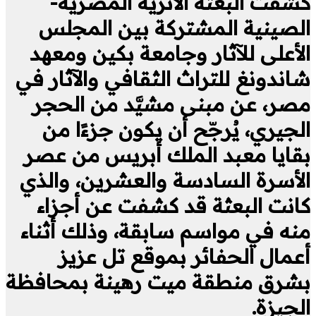
كشفت البعثة الأثرية المصرية-
الصينية المشتركة بين المجلس
الأعلى للآثار وجامعة بكين ومعهد
شاندونغ للتراث الثقافي والآثار في
مصر، عن مبنى مشيَّد من الحجر
الجيري، يُرجّح أن يكون جزءًا من
بقايا معبد الملك أبريس من عصر
الأسرة السادسة والعشرين، والذي
كانت البعثة قد كشفت عن أجزاء
منه في مواسم سابقة، وذلك أثناء
أعمال الحفائر بموقع تل عزيز
بشرق منطقة ميت رهينة بمحافظة
الجيزة.