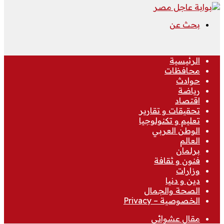
بحث عن
الرئيسية
محافظات
حوادث
رياضة
اقتصاد
تحقيقات و تقارير
تعليم و تكنولوجيا
الوطن العربي
العالم
برلمان
فنون و ثقافة
وزارات
دين و دنيا
الصحة والجمال
الخصوصية – Privacy
مقال عشوائي