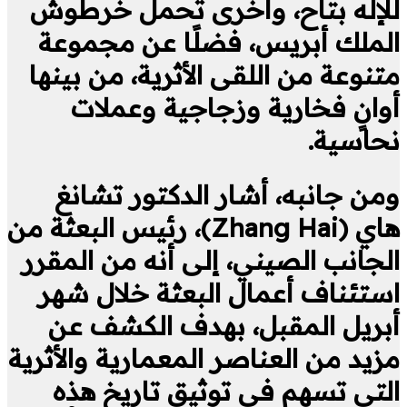
للإله بتاح، وأخرى تحمل خرطوش
الملك أبريس، فضلًا عن مجموعة
متنوعة من اللقى الأثرية، من بينها
أوانٍ فخارية وزجاجية وعملات
نحاسية.
ومن جانبه، أشار الدكتور تشانغ
هاي (Zhang Hai)، رئيس البعثة من
الجانب الصيني، إلى أنه من المقرر
استئناف أعمال البعثة خلال شهر
أبريل المقبل، بهدف الكشف عن
مزيد من العناصر المعمارية والأثرية
التي تسهم في توثيق تاريخ هذه