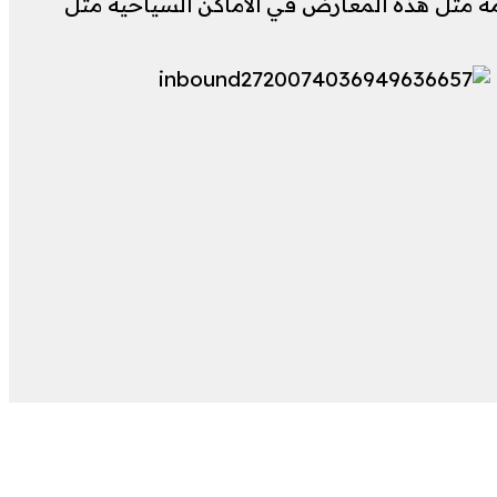
مة مثل هذه المعارض في الأماكن السياحية مثل