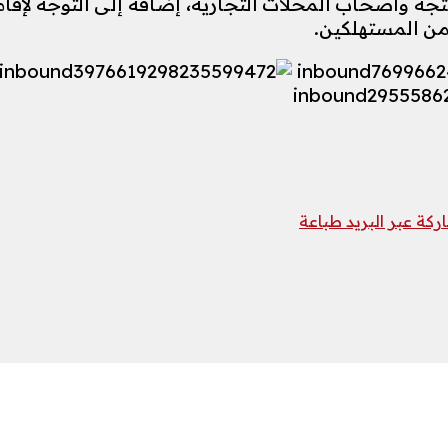
جة وأصحاب المحلات التجارية، إضافة إلى التوجه لإقا
من المستهلكين.
كة عبر البريد
طباعة