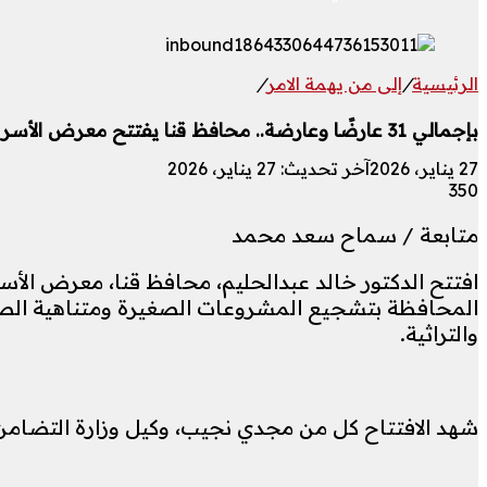
الرئيسية
/
إلى من يهمة الامر
/
بإجمالي 31 عارضًا وعارضة.. محافظ قنا يفتتح معرض الأسر المنتجة للحرف التراثية واليدوية
27 يناير، 2026
آخر تحديث: 27 يناير، 2026
350
متابعة / سماح سعد محمد
افتتح الدكتور خالد عبدالحليم، محافظ قنا، معرض الأسر
المحافظة بتشجيع المشروعات الصغيرة ومتناهية الصغر،
والتراثية.
شهد الافتتاح كل من مجدي نجيب، وكيل وزارة التضامن ا