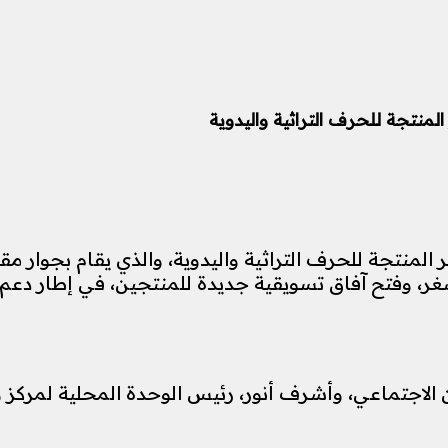
 المنتجة للحرف التراثية واليدوية، والذي يقام بجوار م
 وفتح آفاق تسويقية جديدة للمنتجين، في إطار دعم ال
لاجتماعي، وأشرف أنور، رئيس الوحدة المحلية لمركز ومد