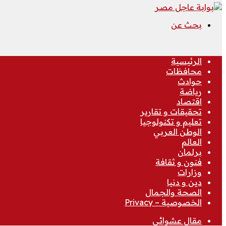
بحث عن
الرئيسية
محافظات
حوادث
رياضة
اقتصاد
تحقيقات و تقارير
تعليم و تكنولوجيا
الوطن العربي
العالم
برلمان
فنون و ثقافة
وزارات
دين و دنيا
الصحة والجمال
الخصوصية – Privacy
مقال عشوائي