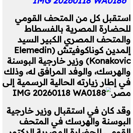
استقبل كل من المتحف القومي
للحضارة المصرية بالفسطاط
والمتحف المصري الكبير السيد
إلمدين كوناكوفيتش (Elemedin
Konakovic) وزير خارجية البوسنة
والهرسك، والوفد المرافق له، وذلك
في إطار زيارته الحالية الرسمية إلى
مصر.
وقد كان في استقبال وزير خارجية
البوسنة والهرسك في المتحف
القومي للحضارة المصرية الدكتور