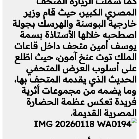
كما شملت الزيارة المتحف
المصري الكبير، حيث قام وزير
خارجية البوسنة والهرسك بجولة
اصطحبه خلالها الأستاذة بسمة
يوسف أمين متحف داخل قاعات
الملك توت عنخ آمون، حيث اطّلع
على أسلوب العرض المتحفي
الحديث الذي يقدمه المتحف بها،
وما يضمه من مجموعات أثرية
فريدة تعكس عظمة الحضارة
المصرية القديمة.