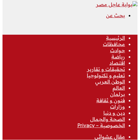
بحث عن
الرئيسية
محافظات
حوادث
رياضة
اقتصاد
تحقيقات و تقارير
تعليم و تكنولوجيا
الوطن العربي
العالم
برلمان
فنون و ثقافة
وزارات
دين و دنيا
الصحة والجمال
الخصوصية – Privacy
مقال عشوائي