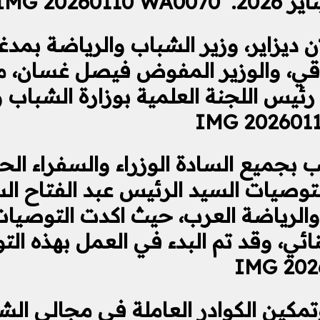
 ديزاير، وزير الشباب والرياضة بمد
راقي، والوزير المفوض فيصل غسان، مد
 رئيس اللجنة العلمية بوزارة الشباب 
 بجميع السادة الوزراء والسفراء ا
 لتوصيات السيد الرئيس عبد الفتاح 
 والرياضة العرب، حيث اكدت التوصيا
نائي، وقد تم البدء في العمل بهذه ال
كين الكوادر العاملة في مجالي الشبا