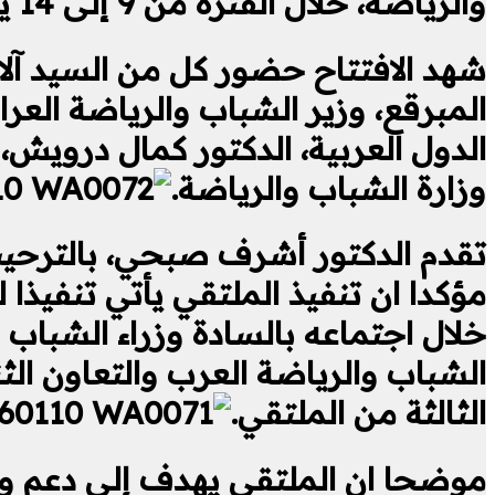
والرياضة، خلال الفترة من 9 إلى 14 يناير 2026.
شهد الافتتاح حضور كل من السيد آلان
المبرقع، وزير الشباب والرياضة الع
الدول العربية، الدكتور كمال درويش،
وزارة الشباب والرياضة.
تقدم الدكتور أشرف صبحي، بالترحيب
مؤكدا ان تنفيذ الملتقي يأتي تنفيذا
خلال اجتماعه بالسادة وزراء الشباب
الشباب والرياضة العرب والتعاون الث
الثالثة من الملتقي.
موضحا ان الملتقي يهدف إلى دعم وتم