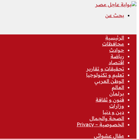
بحث عن
الرئيسية
محافظات
حوادث
رياضة
اقتصاد
تحقيقات و تقارير
تعليم و تكنولوجيا
الوطن العربي
العالم
برلمان
فنون و ثقافة
وزارات
دين و دنيا
الصحة والجمال
الخصوصية – Privacy
مقال عشوائي