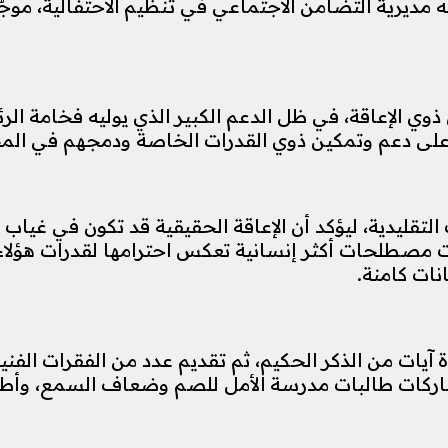
 مديرية التضامن الاجتماعي في تنظيم الاحتفالية، موجّه
وي الإعاقة، في ظل الدعم الكبير الذي يوليه فخامة ا
 على دعم وتمكين ذوي القدرات الخاصة ودمجهم في الم
تقليدية، ليؤكد أن الإعاقة الحقيقية قد تكون في غياب
نّت مصطلحات أكثر إنسانية تعكس احترامها لقدرات هؤلاء
نات كامنة.
ة آيات من الذكر الحكيم، ثم تقديم عدد من الفقرات الفن
ركات طالبات مدرسة الأمل للصم وضعاف السمع، وأطفال 