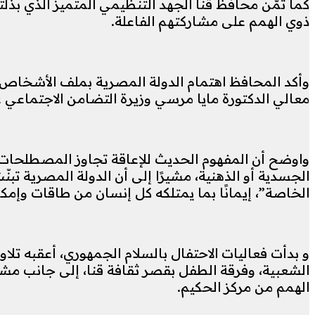
كما ثمّن محافظ قنا الجهد التنظيمي المتميز الذي بذلته
ذوي الهمم على مشاركتهم الفاعلة.
وأكد المحافظ اهتمام الدولة المصرية بملف الأشخاص ذ
معالي الدكتورة مايا مرسي وزيرة التضامن الاجتماعي
واوضح أن المفهوم الحديث للإعاقة تجاوز المصطلحات ال
الجسدية أو الذهنية، مشيرًا إلى أن الدولة المصرية تب
الخاصة”، إيمانًا بما يمتلكه كل إنسان من طاقات وإمكا
و بدأت فعاليات الاحتفال بالسلام الجمهوري، أعقبه تلاو
الشعبية، وفرقة الطفل بقصر ثقافة قنا، إلى جانب مشا
الهمم من مركز الحكيم.