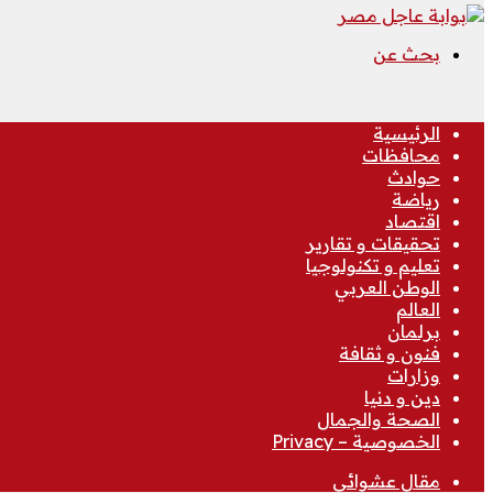
بحث عن
الرئيسية
محافظات
حوادث
رياضة
اقتصاد
تحقيقات و تقارير
تعليم و تكنولوجيا
الوطن العربي
العالم
برلمان
فنون و ثقافة
وزارات
دين و دنيا
الصحة والجمال
الخصوصية – Privacy
مقال عشوائي