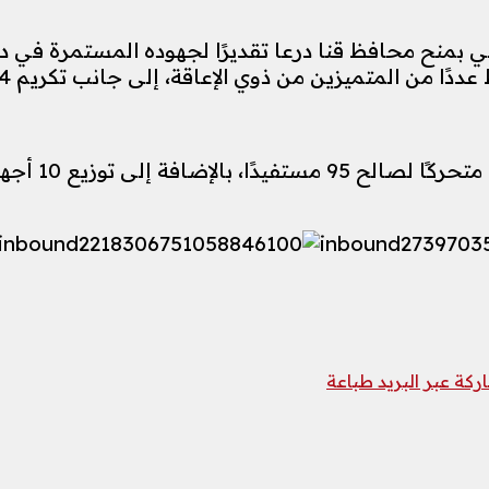
اعي بمنح محافظ قنا درعا تقديرًا لجهوده المستمرة في
يزين من ذوي الإعاقة، إلى جانب تكريم 24 جمعية أهلية و4 مؤسسات.
كما شهدت الفع
كة عبر البريد
طباعة