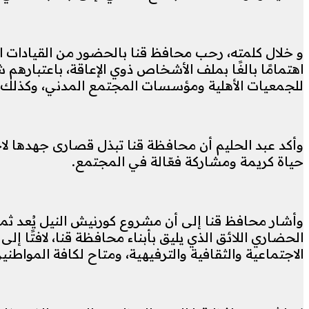
و خلال كلمته، رحب محافظ قنا بالحضور من القيادات ال
اهتمامًا بالغًا بملف الأشخاص ذوي الإعاقة، باعتبارهم
للجمعيات الأهلية ومؤسسات المجتمع المدني، وكذلك لأ
وأكد عبد الحليم أن محافظة قنا تبذل قصارى جهدها لا
حياة كريمة ومشاركة فعّالة في المجتمع.
وأشار محافظ قنا إلى أن مشروع كورنيش النيل يُعد ث
الحضاري اللائق الذي يليق بأبناء محافظة قنا، لافتًا 
الاجتماعية والثقافية والترفيهية، ومتاح لكافة المواطن