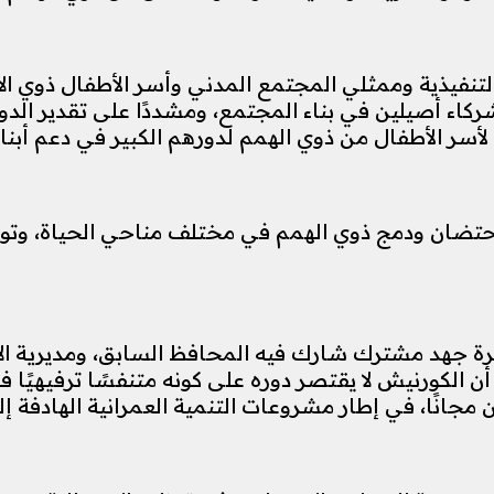
تنفيذية وممثلي المجتمع المدني وأسر الأطفال ذوي الاح
 شركاء أصيلين في بناء المجتمع، ومشددًا على تقدير الد
سر الأطفال من ذوي الهمم لدورهم الكبير في دعم أبنائ
حتضان ودمج ذوي الهمم في مختلف مناحي الحياة، وتوفير
مرة جهد مشترك شارك فيه المحافظ السابق، ومديرية ال
إلى أن الكورنيش لا يقتصر دوره على كونه متنفسًا ترفيه
ين مجانًا، في إطار مشروعات التنمية العمرانية الهادفة 