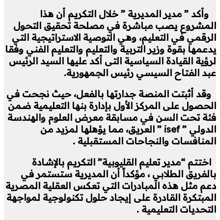
وأكد ” مدير المديرية ” خلال التكريم أن هذا
المشروع يصب مباشرة في مصلحة تحقيق التحول
الرقمي في التعليم، وهي التوصية الاستراتيجية التي
يدعمها بقوة وزير التربية والتعليم والتعليم الفني وفقا
لرؤية القيادة السياسية التى أكد عليها السيد الرئيس
عبد الفتاح السيسي رئيس الجمهورية.
وقد أثبتت المنصة جدارتها بالفعل، حيث نجحت في
الحصول على المركز الأول بإدارة بنها التعليمية ضمن
فئة تحت السن في مسابقة معرض العلوم والهندسة
الدولي ” isef ” العريق، مما يؤهلها لمزيد من
المنافسات والنجاحات المستقبلية .
اختتم “مدير تعليم القليوبية” التكريم بالإشادة
بالفريق الطلابي ، مؤكداً أن المديرية ستستمر في
دعم مثل هذه المبادرات التي تعكس العقلية المصرية
المبتكرة القادرة على إيجاد حلول تكنولوجية لمواجهة
التحديات التعليمية .