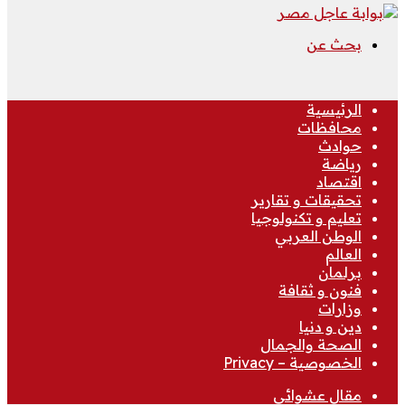
بحث عن
الرئيسية
محافظات
حوادث
رياضة
اقتصاد
تحقيقات و تقارير
تعليم و تكنولوجيا
الوطن العربي
العالم
برلمان
فنون و ثقافة
وزارات
دين و دنيا
الصحة والجمال
الخصوصية – Privacy
مقال عشوائي