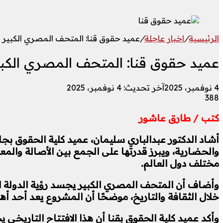
الرئيسية
/
اخبار عاجلة
/
عميد حقوق قنا: المتحف المصري الكبي
عميد حقوق قنا: المتحف المصري الك
4 نوفمبر، 2025
آخر تحديث: 4 نوفمبر، 2025
388
كتب / طارق عاشور
أشاد الدكتور عبدالباري سليمان، عميد كلية الحقوق بجام
والحضارية، ويبرز قدرتها على الجمع بين الأصالة والم
مختلف دول العالم.
وأضاف أن المتحف المصري الكبير يجسد رؤية الدولة ال
خلال الثقافة والتاريخ، موضحًا أن المشروع يعد أحد أهم
وأكد عميد كلية الحقوق بقنا أن هذا الافتتاح التاريخي