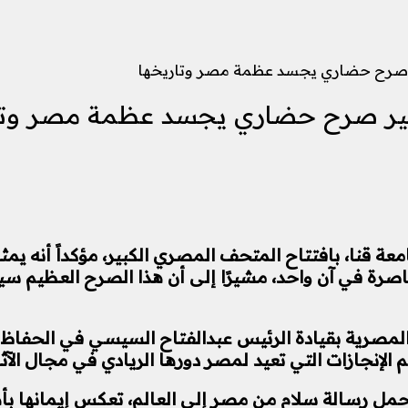
ر صرح حضاري يجسد عظمة مصر وتاريخها
بير صرح حضاري يجسد عظمة مصر وتا
عة قنا، بافتتاح المتحف المصري الكبير، مؤكداً أنه يمث
عاصرة في آن واحد، مشيرًا إلى أن هذا الصرح العظيم س
مصرية بقيادة الرئيس عبدالفتاح السيسي في الحفاظ عل
 الإنجازات التي تعيد لمصر دورها الريادي في مجال الآثا
 يحمل رسالة سلام من مصر إلى العالم، تعكس إيمانها بأه