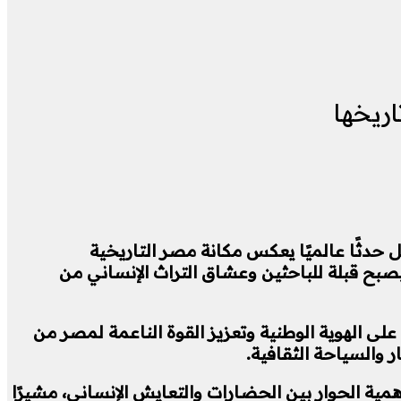
ريخها
ل حدثًا عالميًا يعكس مكانة مصر التاريخية
يصبح قبلة للباحثين وعشاق التراث الإنساني من
ى الهوية الوطنية وتعزيز القوة الناعمة لمصر من
ر والسياحة الثقافية.
مية الحوار بين الحضارات والتعايش الإنساني، مشيرًا