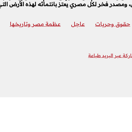
ومصدر فخر لكل مصري يعتز بانتمائه لهذه الأرض التي 
حقوق وحريات
عاجل
عظمة مصر وتاريخها
كة عبر البريد
طباعة