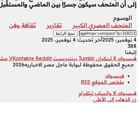
إلى أن المتحف سيكون جسرًا بين الماضي والمستقبل، 
الوسوم
المتحف المصري الكبير
تقارير
ثقافة وفن
نسخ الرابط
4 نوفمبر، 2025
آخر تحديث: 4 نوفمبر، 2025
388
إتبعنا
فيسبوك
‫X
لينكدإن
بينتيريست
مشار
جميع الحقوق محفوظة لبوابة عاجل مصر الاخباريه2026
فيسبوك
ملخص الموقع RSS
فيسبوك
‫X
واتساب
تيلقرام
زر الذهاب إلى الأعلى