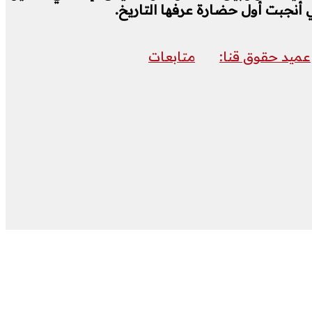
أنجبت أول حضارة عرفها التاريخ.
عميد حقوق قنا:
متابعات