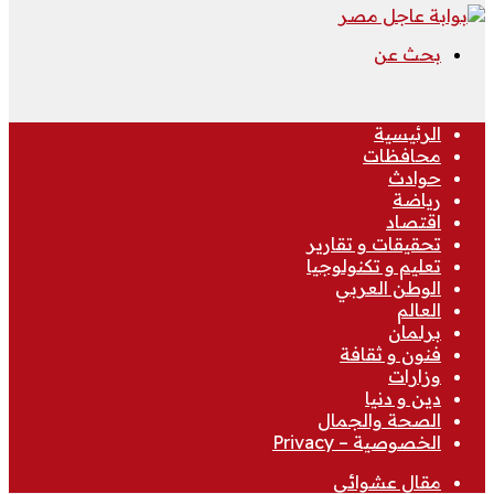
بحث عن
الرئيسية
محافظات
حوادث
رياضة
اقتصاد
تحقيقات و تقارير
تعليم و تكنولوجيا
الوطن العربي
العالم
برلمان
فنون و ثقافة
وزارات
دين و دنيا
الصحة والجمال
الخصوصية – Privacy
مقال عشوائي