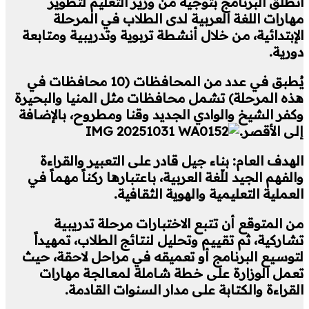
انطلق البرنامج بتوجيه من وزير التعليم لتطوير
مهارات اللغة العربية لدى الطلاب في المرحلة
الإبتدائية، من خلال أنشطة تربوية وتدريبية ومتابعة
دورية.
يُطبق في عدد من المحافظات (10 محافظات في
هذه المرحلة) تشمل محافظات مثل المنيا والبحيرة
وكفر الشيخ والوادي الجديد وقنا ومطروح، بالإضافة
إلى الأقصر.
الهدف العام: بناء جيل قادر على التعبير والقراءة
والفهم الجيد للّغة العربية، باعتبارها ركناً مهماً في
العملية التعليمية والهوية الثقافية.
من المتوقع أن تتبع الاختبارات مرحلة تدريبية
تشاركية، ثم تقييم وتحليل لنتائج الطلاب، تمهيداً
لتوسيع البرنامج أو تعميقه في مراحل لاحقة، حيث
تعمل الوزارة على خطة شاملة لمعالجة مهارات
القراءة والكتابة على مدار السنوات القادمة.