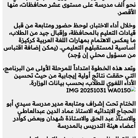
نحو ألف مدرسة على مستوى عشر محافظات، منها
الأقصر.
وخلال أداء الاختبار، لوحظ حضور ومتابعة من قبل
قيادات التعليم بالمحافظة، وإقبال جيد من الطلاب،
ما يعكس الاهتمام بمهارات اللغة العربية كركيزة
أساسية لمستقبلهم التعليمي. (يمكن إضافة اقتباس
من مسؤول محلي إن وُجد)
وتعد هذه الخطوة امتداداً للمرحلة الأولى من البرنامج،
التي حققت نتائج أولية إيجابية من حيث تحسين
الأداء اللغوي للطلاب، بحسب بيانات الوزارة.
الختام تحت إشراف ومتابعة مدير مدرسة سيدي أبو
الحجاج الابتدائيه الاستاذ عماد الدين عبدالعاطي
والاستاذ عبد الحق والاستاذة شهدان وبعض كوادر
أعضاء هيئة التدريس بالمدرسة