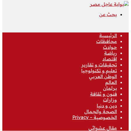
بحث عن
الرئيسية
محافظات
حوادث
رياضة
اقتصاد
تحقيقات و تقارير
تعليم و تكنولوجيا
الوطن العربي
العالم
برلمان
فنون و ثقافة
وزارات
دين و دنيا
الصحة والجمال
الخصوصية – Privacy
مقال عشوائي