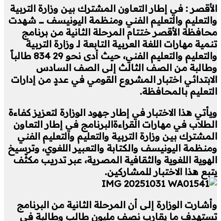
الأقصر : في إطار التعاون المشترك بين وزارة التربية
والتعليم والتعليم الفني ومنظمة اليونيسف … شهدت
محافظة الأقصر ختتام المرحلة الثانية من برنامج
تنمية مهارات اللغة العربية التابعة لـ وزارة التربية
والتعليم والتعليم الفني، حيث أدى نحو 29 834 طالباً
وطالبة من الصف الثالث إلى الصف السادس
الابتدائي اختبار المشروع القومي في عددٍ من إدارات
التعليم بالمحافظة.
ويأتي هذا الاختبار في إطار جهود الوزارة لتعزيز كفاءة
الطلاب في مهارات القراءةالبرنامج في إطار التعاون
المشترك بين وزارة التربية والتعليم والتعليم الفني
ومنظمة اليونيسف والكتابة والتعبير اللغوي، وترسيخ
الهوية اللغوية والثقافية المصرية، عبر تدريب مكثّف
يتبع هذا الاختبار للمشاركين.
وأشارت الوزارة إلى أن المرحلة الثانية من البرنامج
تستهدف ما يقارب نصف مليون طالب وطالبة في