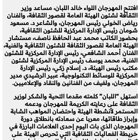
افتتح المهرجان اللواء خالد اللبان، مساعد وزير
الثقافة لشئون الهيئة العامة لقصور الثقافة، والفنان
رياض الخولي رئيس المهرجان، والشاعر د. مسعود
شومان رئيس الإدارة المركزية للشئون الثقافية،
بحضور الكاتب محمد عبد الحافظ ناصف، مستشار
الهيئة العامة لقصور الثقافة للشئون الثقافية والفنية،
الفنان أحمد الشافعي، رئيس الإدارة المركزية للشئون
الفنية، محمد يوسف رئيس الإدارة المركزية لشئون
مكتب رئيس الهيئة، د. إسلام زكي، رئيس الإدارة
المركزية للوسائط التكنولوجية، عبير الرشيدي مدير
المهرجان، ولفيف من الفنانين والنقاد والإعلاميين.
استهل “اللبان” كلمته مقدما التحية والشكر لوزير
الثقافة على رعايته الكريمة للمهرجان ودعمه
المستمر لأنشطة الهيئة واحتضان المواهب الشابة
وإبراز طاقاتها، معربا عن سعادته بانطلاق دورة
المهرجان الذي بات اليوم إحدى العلامات البارزة في
خريطة الفعاليات الثقافية التي تحرص الهيئة على