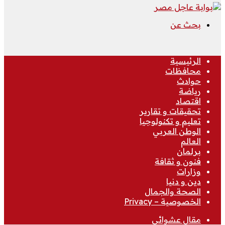
بحث عن
الرئيسية
محافظات
حوادث
رياضة
اقتصاد
تحقيقات و تقارير
تعليم و تكنولوجيا
الوطن العربي
العالم
برلمان
فنون و ثقافة
وزارات
دين و دنيا
الصحة والجمال
الخصوصية – Privacy
مقال عشوائي