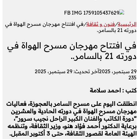
الرئيسية
/
فنون و ثقافة
/
في افتتاح مهرجان مسرح الهواة في
دورته 21 بالسامر..
في افتتاح مهرجان مسرح الهواة في
دورته 21 بالسامر..
29 سبتمبر، 2025
آخر تحديث: 29 سبتمبر، 2025
235
كتب : احمد سلامة
انطلقت اليوم على مسرح السامر بالعجوزة، فعاليات
مهرجان مسرح الهواة في دورته الحادية والعشرين
“دورة الكاتب والفنان الكبير الراحل نجيب سرور”،
برعاية الدكتور أحمد فؤاد هنو، وزير الثقافة، وتنظمه
الهيئة العامة لقصور الثقافة، حتى 3 أكتوبر المقبل.