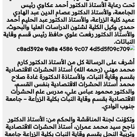
تحت رعاية الأستاذ الدكتور أحمد عكاوي رئيس
الجامعة، والأستاذ الدكتور عصام الدين عبد الهادي
عميد كلية الزراعة، والأستاذ الدكتور عبد الحليم أحمد
حمدي وكيل الكلية لشئون الدراسات العليا والبحوث،
والأستاذ الدكتور رفعت علوي حافظ رئيس قسم وقاية
النباتات.
أشرف على الرسالة كل من الأستاذ الدكتور كارم
محمد مهني (رحمه الله) أستاذ الحشرات الاقتصادية
بقسم وقاية النبات، والأستاذة الدكتورة غادة صلاح
محمد أستاذ الحشرات الاقتصادية بنفس القسم،
والدكتور محمود عباس علي، مدرس علم الحشرات
الاقتصادية بقسم وقاية النبات بكلية الزراعة – جامعة
جنوب الوادي.
وتكوّنت لجنة المناقشة والحكم من: الأستاذ الدكتور
ناجح سيد محمد عمران، أستاذ الحشرات الاقتصادية
وتربية النحل بقسم وقاية النبات بكلية الزراعة جامعة