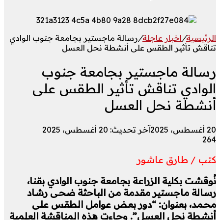
الرئيسية
/
اخبار عاجلة
/
رسالة ماجستير بجامعة جنوب الوادي
تناقش تأثير الطقس على أنشطة نحل العسل
رسالة ماجستير بجامعة جنوب
الوادي تناقش تأثير الطقس على
أنشطة نحل العسل
20 أغسطس، 2025
آخر تحديث: 20 أغسطس، 2025
264
كتب / طارق عاشور
نُوقشت بكلية الزراعة بجامعة جنوب الوادي بقنا،
رسالة ماجستير مقدمة من الباحثة ضحى رشاد
محمد، بعنوان: “دور بعض عوامل الطقس على
أنشطة نحل العسل”. وجاءت هذه المناقشة العلمية