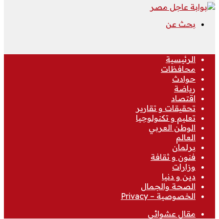
بحث عن
الرئيسية
محافظات
حوادث
رياضة
اقتصاد
تحقيقات و تقارير
تعليم و تكنولوجيا
الوطن العربي
العالم
برلمان
فنون و ثقافة
وزارات
دين و دنيا
الصحة والجمال
الخصوصية – Privacy
مقال عشوائي