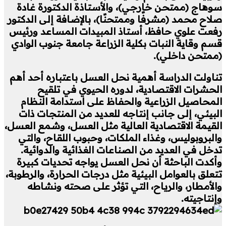
سوهاج (ممتحن خارجي)، والأستاذة الدكتورة غادة
صلاح محمد (مشرفًا وممتحنًا)، بالإضافة إلى الدكتور
رفعت علوي حافظ، أستاذ المبيدات المساعد ورئيس
قسم وقاية النبات بكلية الزراعة جامعة جنوب الوادي
(ممتحن داخلي).
تناولت الدراسة أهمية نحل العسل باعتباره أحد أهم
الحشرات الاقتصادية، لدوره الحيوي في تلقيح
المحاصيل الزراعية والحفاظ على استدامة النظام
البيئي، إلى جانب إنتاجه للعديد من المنتجات ذات
القيمة الاقتصادية العالية مثل العسل، وشمع العسل،
والبروبوليس، وغذاء الملكات، وحبوب اللقاح، والتي
تدخل في العديد من الصناعات الغذائية والدوائية.
وأكدت الباحثة أن نحل العسل يواجه تحديات كبيرة
تتعلق بالعوامل البيئية مثل درجات الحرارة، والرطوبة،
والأمطار، والرياح، التي تؤثر على صحته ونشاطه
وإنتاجيته.