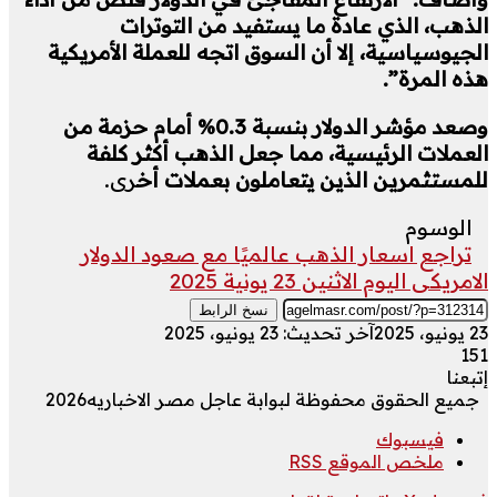
الذهب، الذي عادة ما يستفيد من التوترات
الجيوسياسية، إلا أن السوق اتجه للعملة الأمريكية
هذه المرة”.
وصعد مؤشر الدولار بنسبة 0.3% أمام حزمة من
العملات الرئيسية، مما جعل الذهب أكثر كلفة
للمستثمرين الذين يتعاملون بعملات أخ
رى.
الوسوم
تراجع اسعار الذهب عالميًا مع صعود الدولار
الامريكى اليوم الاثنين 23 يونية 2025
نسخ الرابط
23 يونيو، 2025
آخر تحديث: 23 يونيو، 2025
151
إتبعنا
جميع الحقوق محفوظة لبوابة عاجل مصر الاخباريه2026
فيسبوك
ملخص الموقع RSS