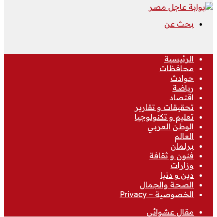
بحث عن
الرئيسية
محافظات
حوادث
رياضة
اقتصاد
تحقيقات و تقارير
تعليم و تكنولوجيا
الوطن العربي
العالم
برلمان
فنون و ثقافة
وزارات
دين و دنيا
الصحة والجمال
الخصوصية – Privacy
مقال عشوائي