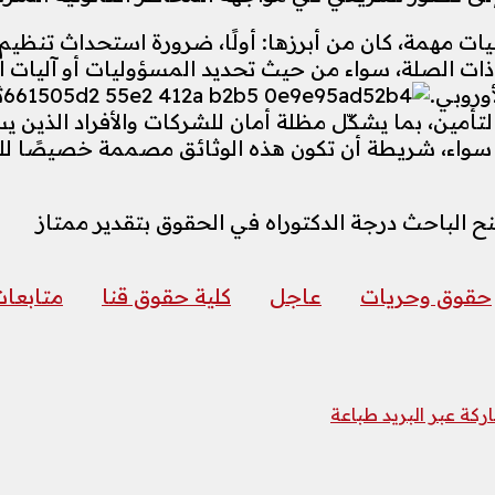
 مهمة، كان من أبرزها: أولًا، ضرورة استحداث تنظيم 
 ذات الصلة، سواء من حيث تحديد المسؤوليات أو آليات ال
وروبي.
ث
تأمين، بما يشكّل مظلة أمان للشركات والأفراد الذين
سواء، شريطة أن تكون هذه الوثائق مصممة خصيصًا للتع
 الباحث درجة الدكتوراه في الحقوق بتقدير ممتاز
حقوق وحريات
عاجل
كلية حقوق قنا
متابعا
كة عبر البريد
طباعة