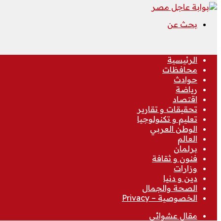
بحث عن
الرئيسية
محافظات
حوادث
رياضة
اقتصاد
تحقيقات و تقارير
تعليم و تكنولوجيا
الوطن العربي
العالم
برلمان
فنون و ثقافة
وزارات
دين و دنيا
الصحة والجمال
الخصوصية – Privacy
مقال عشوائي