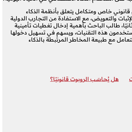
قانوني خاص ومتكامل يتعلق بأنظمة الذكاء
إثبات والتعويض، مع الاستفادة من التجارب الدولية
انيًا، طالب الباحث بأهمية إدخال تغطيات تأمينية
 يستخدمون هذه التقنيات، ويسهم في تسهيل دخولها
امل مع طبيعة المخاطر المرتبطة بالذكاء
ت
هل يُحاسَب الروبوت قانونيًا؟