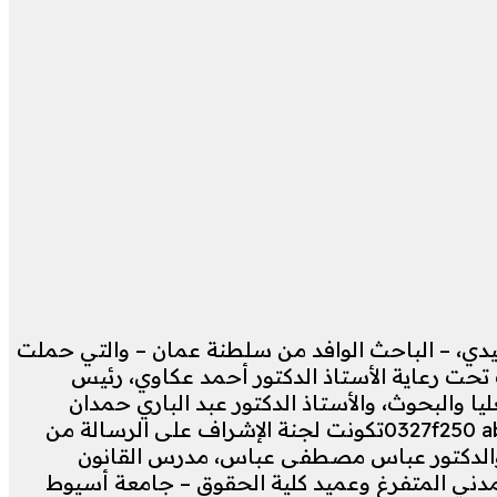
يدي، – الباحث الوافد من سلطنة عمان – والتي حملت
ك تحت رعاية الأستاذ الدكتور أحمد عكاوي، رئيس
 والبحوث، والأستاذ الدكتور عبد الباري حمدان
تكونت لجنة الإشراف على الرسالة من
، والدكتور عباس مصطفى عباس، مدرس القانون
لمدني المتفرغ وعميد كلية الحقوق – جامعة أسيوط