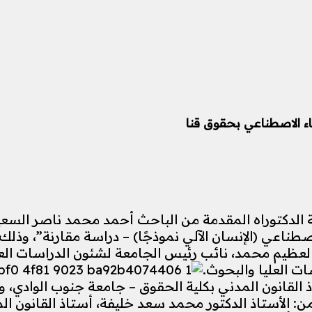
ء الاصطناعي بحقوق قنا
ة الدكتوراه المقدمة من الباحث أحمد محمد ناصر السع
اصطناعي (الإنسان الآلي نموذجًا) – دراسة مقارنة”، وذل
لعظيم محمد، نائب رئيس الجامعة لشئون الدراسات العليا
ت العليا والبحوث.
 القانون المدني بكلية الحقوق – جامعة جنوب الوادي
من: الأستاذ الدكتور محمد سعد خليفة، أستاذ القانون ا