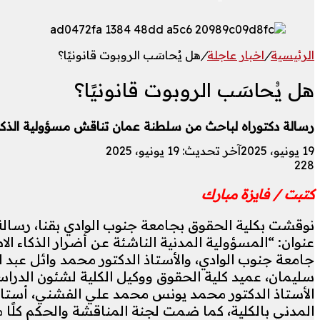
الرئيسية
/
اخبار عاجلة
/
هل يُحاسَب الروبوت قانونيًا؟
هل يُحاسَب الروبوت قانونيًا؟
رسالة دكتوراه لباحث من سلطنة عمان تناقش مسؤولية الذكا
19 يونيو، 2025
آخر تحديث: 19 يونيو، 2025
228
كتبت / فايزة مبارك
نوقشت بكلية الحقوق بجامعة جنوب الوادي بقنا، رسال
عنوان: “المسؤولية المدنية الناشئة عن أضرار الذكاء ال
جامعة جنوب الوادي، والأستاذ الدكتور محمد وائل عبد ا
سليمان، عميد كلية الحقوق ووكيل الكلية لشئون الدراسا
الأستاذ الدكتور محمد يونس محمد علي الفشني، أستاذ
المدني بالكلية، كما ضمت لجنة المناقشة والحكم كلًا 