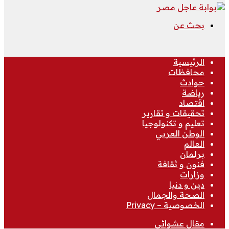
بحث عن
الرئيسية
محافظات
حوادث
رياضة
اقتصاد
تحقيقات و تقارير
تعليم و تكنولوجيا
الوطن العربي
العالم
برلمان
فنون و ثقافة
وزارات
دين و دنيا
الصحة والجمال
الخصوصية – Privacy
مقال عشوائي