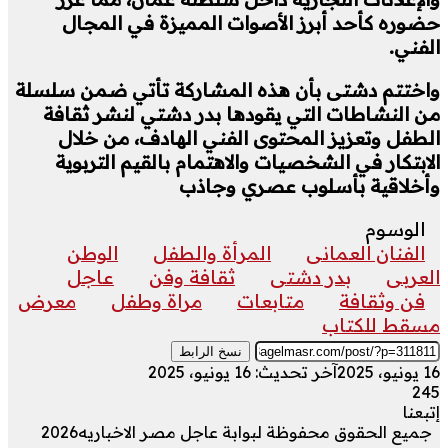
حضوره كأحد أبرز الأصوات المميزة في المجال
الفني.
واختتم دشتى بأن هذه المشاركة تأتي ضمن سلسلة
من النشاطات التي يقودها بدر دشتي لنشر ثقافة
الطفل وتعزيز المحتوى الفني الهادف، من خلال
الابتكار في الشخصيات والاهتمام بالقيم التربوية
وأخلاقية بأسلوب عصري وجاذب
الوسوم
الفنان العمانى
المرأة والطفل
الوطن
العربى
بدر دشتى
ثقافة وفن
عاجل
فن وثقافة
متابعات
مراة وطفل
معرض
مسقط للكتاب
نسخ الرابط
16 يونيو، 2025
آخر تحديث: 16 يونيو، 2025
245
إتبعنا
جميع الحقوق محفوظة لبوابة عاجل مصر الاخباريه2026