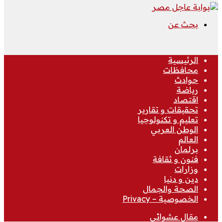
بحث عن
الرئيسية
محافظات
حوادث
رياضة
اقتصاد
تحقيقات و تقارير
تعليم و تكنولوجيا
الوطن العربي
العالم
برلمان
فنون و ثقافة
وزارات
دين و دنيا
الصحة والجمال
الخصوصية – Privacy
مقال عشوائي