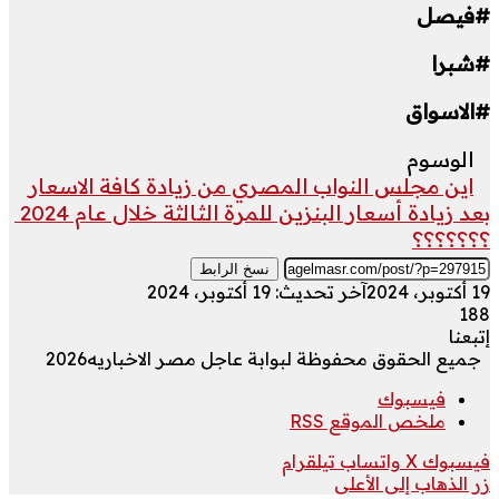
#فيصل
#شبرا
#الاسواق
الوسوم
اين مجلس النواب المصري من زيادة كافة الاسعار
بعد زيادة أسعار البنزين للمرة الثالثة خلال عام 2024
؟؟؟؟؟؟؟
نسخ الرابط
19 أكتوبر، 2024
آخر تحديث: 19 أكتوبر، 2024
188
إتبعنا
جميع الحقوق محفوظة لبوابة عاجل مصر الاخباريه2026
فيسبوك
ملخص الموقع RSS
فيسبوك
‫X
واتساب
تيلقرام
زر الذهاب إلى الأعلى