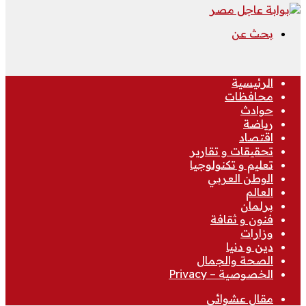
بحث عن
الرئيسية
محافظات
حوادث
رياضة
اقتصاد
تحقيقات و تقارير
تعليم و تكنولوجيا
الوطن العربي
العالم
برلمان
فنون و ثقافة
وزارات
دين و دنيا
الصحة والجمال
الخصوصية – Privacy
مقال عشوائي