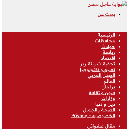
بحث عن
الرئيسية
محافظات
حوادث
رياضة
اقتصاد
تحقيقات و تقارير
تعليم و تكنولوجيا
الوطن العربي
العالم
برلمان
فنون و ثقافة
وزارات
دين و دنيا
الصحة والجمال
الخصوصية – Privacy
مقال عشوائي