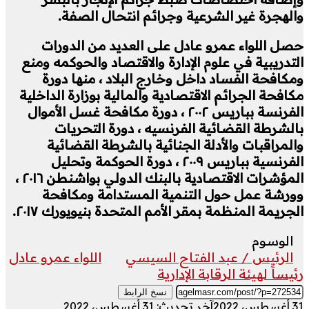
والهجرة غير الشرعية وجرائم انتحال الصفة.
حصل اللواء عمرو عادل على العديد من الدورات
التدريبية في علوم الإدارة والاقتصاد والحوكمه ومنع
ومكافحة الفساد داخل وخارج البلاد ، منها دورة
مكافحة الجرائم الاقتصادية والمالية بوزارة الداخلية
الفرنسة بباريس ٢٠٠٢ ، دورة مكافحة غسل الأموال
بالشرطة القضائية الفرنسيه ، دورة التحريات
والمراقبات والأدلة الجنائية بالشرطة القضائية
الفرنسية بباريس ٢٠٠٩ ، دورة الحوكمة وتحليل
المؤشرات الاقتصادية بالبنك الدولي بواشنطن ٢٠١٦ ،
وورشة عمل حول التنمية المستدامة ومكافحة
الجريمة المنظمة بمقر الأمم المتحدة بنيويورك ٢٠١٧.
الوسوم
الرئيس / عبد الفتاح السيسي
اللواء عمرو عادل
رئيساً لهيئة الرقابة الإدارية
نسخ الرابط
31 أغسطس، 2022
آخر تحديث: 31 أغسطس، 2022