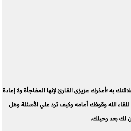
تك به ؛أعذرك عزيزى القارئ لإنها المفاجأة ولا إعادة
اء الله وقوفك أمامه وكيف ترد علي الأسئلة وهل
ن لك بعد رحيلك.