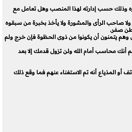
يره وذلك حسب إدارته لهذا المنصب وهل تعامل مع
 ولا صاحب الرأى والمشورة ولا يأخذ بخبرة من سبقوه
وطن صفر.
 وهم يتمنون أن يكونوا من ذوى الحظوة فإن خرج ولم
 أنك محاسب أمام الله ولن تزول قدمك إلا بعد
أو المذياع أنه تم الاستغناء عنهم فما وقع ذلك