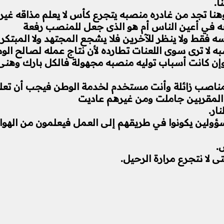
ا.
 وهنا تجد من غادره منصبه يتجرع كأس لا يعلم مذاقه غ
ه في أعين الناس أم هو الذى جعل للمنصب رفعة
ه فقط ولا ينظر للآخرين فلا يشجع المجتهد ولا المبتكر
صبه لا ترى سوى اللعنات تطارده لأن نتاج عمله لصالح ال
وإن كانت أسباب توليه منصبه مجهولة فالكل بارك وهنى
لمناصب زائلة وأنت مستخدم لخدمة الوطن فيجب أن تعلم
 المقربين جاملت ومن غيرهم عاديت
ار.
ين يكونوا في طريقهم إلى العمل فيعلمون من الهواتف 
.
ى لا نتجرع مرارة الرحيل.