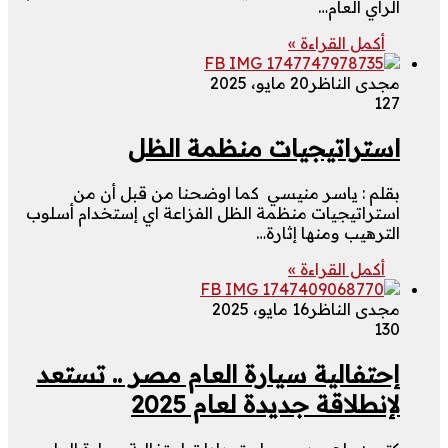
الرأي العام…
أكمل القراءة »
مجدى الناظر
20 مايو، 2025
127
استراتيجيات منظمة الظل
بقلم : ياسر منيسي كما اوضحنا من قبل أن من
استراتيجيات منظمة الظل الفزاعة اي إستخدام أسلوب
الترهيب ومنها إثارة…
أكمل القراءة »
مجدى الناظر
16 مايو، 2025
130
إحتفالية سيارة العام مصر .. تستعد
لإنطلاقة جديدة لعام 2025