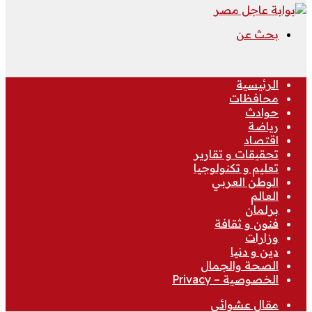
بحث عن
الرئيسية
محافظات
حوادث
رياضة
اقتصاد
تحقيقات و تقارير
تعليم و تكنولوجيا
الوطن العربي
العالم
برلمان
فنون و ثقافة
وزارات
دين و دنيا
الصحة والجمال
الخصوصية – Privacy
مقال عشوائي