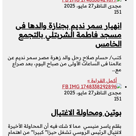
مجدى الناظر
27 مايو، 2025
151
انهيار سمر نديم بجنازة والدها فى
مسجد فاطمة الشربتلي بالتجمع
الخامس
كتب/ حسام صلاح رحل والد زهرة مصر سمر نديم عن
عالمنا فى الساعات الأولى من صباح اليوم، بعد صراع
مع…
أكمل القراءة »
مجدى الناظر
27 مايو، 2025
151
بوتين ومحاولة الاغتيال
بقلم ياسر منيسي مما لا شك فيه أن المحاولة الأخيرة
لاغتيال الرئيس الروسي تشغل حيزا” كبيرا” من اهتمام